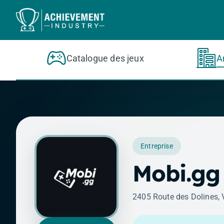
Aller au contenu principal
Catalogue des jeux
A
Entreprise
Mobi.gg
2405 Route des Dolines, 