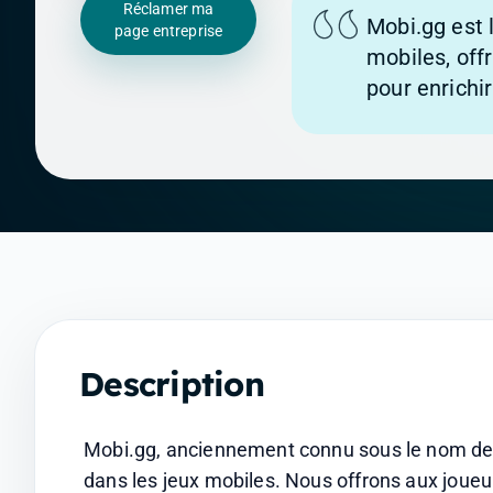
Réclamer ma
Mobi.gg est 
page entreprise
mobiles, offr
pour enrichi
Description
Mobi.gg, anciennement connu sous le nom de J
dans les jeux mobiles. Nous offrons aux joueur