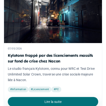
07/05/2026
Kylotonn frappé par des licenciements massifs
sur fond de crise chez Nacon
Le studio français Kylotonn, connu pour WRC et Test Drive
Unlimited Solar Crown, traverse une crise sociale majeure
liée à Nacon.
#Information
#Licenciement
#PC
Lire la suite