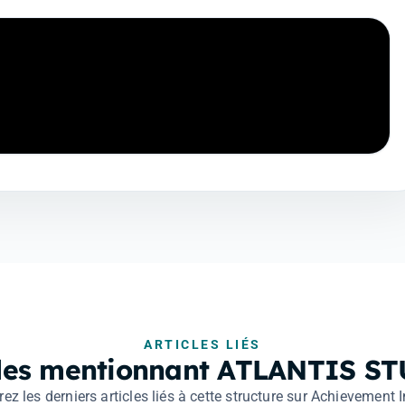
ARTICLES LIÉS
cles mentionnant ATLANTIS S
ez les derniers articles liés à cette structure sur Achievement I