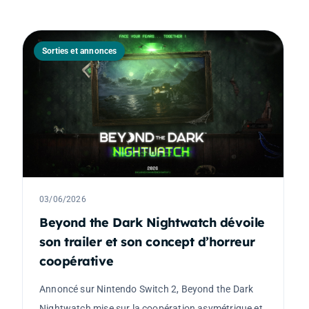
Sorties et annonces
03/06/2026
Beyond the Dark Nightwatch dévoile
son trailer et son concept d’horreur
coopérative
Annoncé sur Nintendo Switch 2, Beyond the Dark
Nightwatch mise sur la coopération asymétrique et