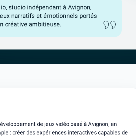
dio, studio indépendant à Avignon,
jeux narratifs et émotionnels portés
on créative ambitieuse.
développement de jeux vidéo basé à Avignon, en 
e : créer des expériences interactives capables de 