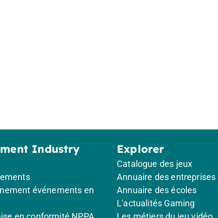
ement Industry
Explorer
Catalogue des jeux
gements
Annuaire des entreprises
nement événements en
Annuaire des écoles
L'actualités Gaming
mise en conformité NPPA
Les métiers du jeu vidéo