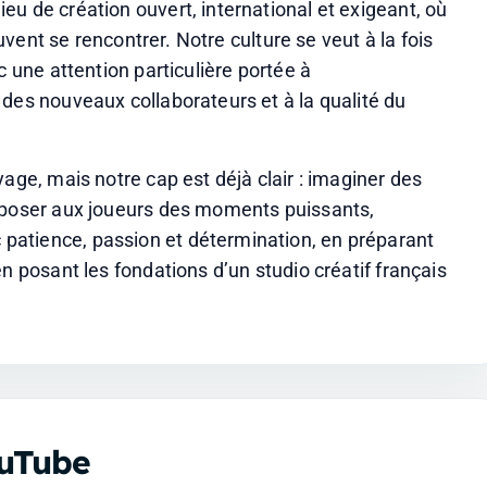
u de création ouvert, international et exigeant, où 
euvent se rencontrer. Notre culture se veut à la fois 
 une attention particulière portée à 
des nouveaux collaborateurs et à la qualité du 
age, mais notre cap est déjà clair : imaginer des 
oposer aux joueurs des moments puissants, 
atience, passion et détermination, en préparant 
n posant les fondations d’un studio créatif français 
ouTube