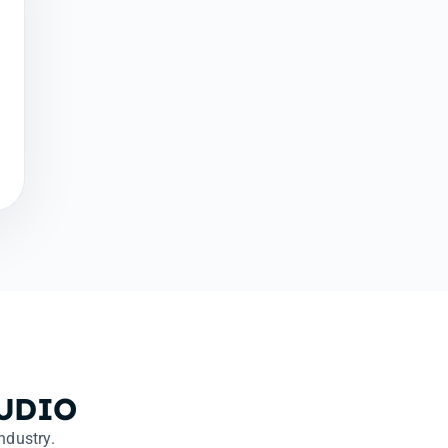
TUDIO
ndustry.