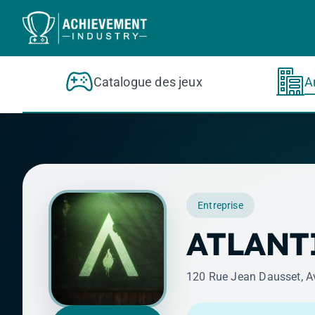
Aller au contenu principal
Catalogue des jeux
A
Entreprise
ATLANT
120 Rue Jean Dausset, A