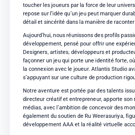
toucher les joueurs par la force de leur univers
repose sur l’idée qu’un jeu peut marquer durab
détail et sincérité dans la manière de raconter
Aujourd’hui, nous réunissons des profils pass
développement, pensé pour offrir une expérie
Designers, artistes, développeurs et producte
façonner un jeu qui porte une identité forte, où
la connexion avec le joueur. Atlantis Studio av
s’appuyant sur une culture de production rigou
Notre aventure est portée par des talents issu
directeur créatif et entrepreneur, apporte son 
médias, avec l’ambition de concevoir des mond
également du soutien de Ru Weerasuriya, figure
développement AAA et la réalité virtuelle ac