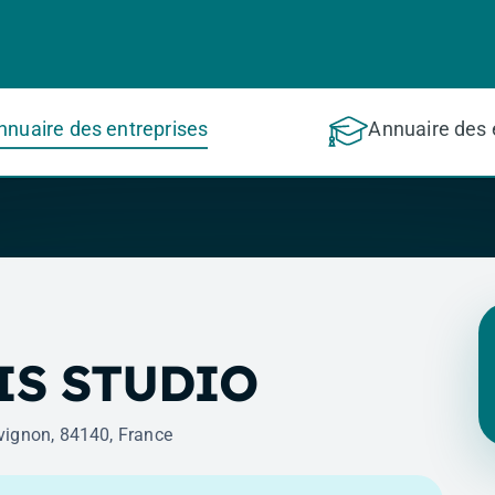
nnuaire des entreprises
Annuaire des 
IS STUDIO
vignon, 84140, France