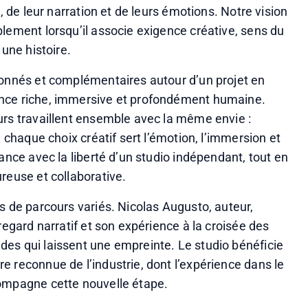
, de leur narration et de leurs émotions. Notre vision 
lement lorsqu’il associe exigence créative, sens du 
 une histoire.
ionnés et complémentaires autour d’un projet en 
nce riche, immersive et profondément humaine. 
urs travaillent ensemble avec la même envie : 
 chaque choix créatif sert l’émotion, l’immersion et 
ance avec la liberté d’un studio indépendant, tout en 
reuse et collaborative.
s de parcours variés. Nicolas Augusto, auteur, 
regard narratif et son expérience à la croisée des 
es qui laissent une empreinte. Le studio bénéficie 
 reconnue de l’industrie, dont l’expérience dans le 
compagne cette nouvelle étape.