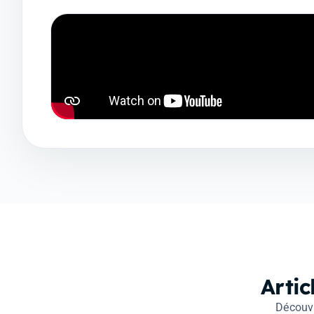
Arti
Découvr