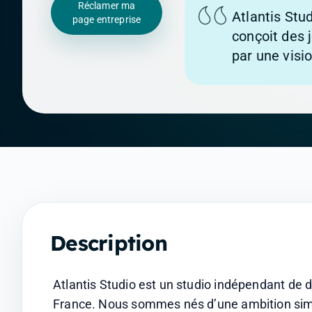
Réclamer ma
Atlantis Stu
page entreprise
conçoit des 
par une visi
Description
Atlantis Studio est un studio indépendant de 
France. Nous sommes nés d’une ambition simpl