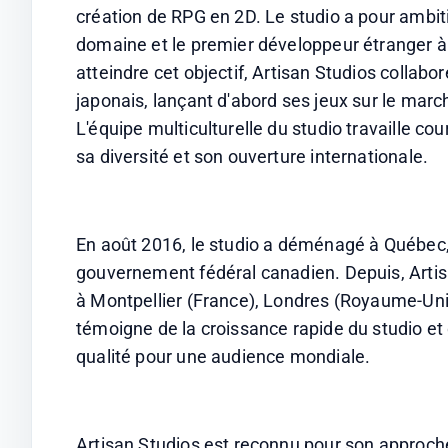
création de RPG en 2D. Le studio a pour ambit
domaine et le premier développeur étranger à 
atteindre cet objectif, Artisan Studios collab
japonais, lançant d'abord ses jeux sur le marc
L'équipe multiculturelle du studio travaille co
sa diversité et son ouverture internationale.
En août 2016, le studio a déménagé à Québec, 
gouvernement fédéral canadien. Depuis, Artis
à Montpellier (France), Londres (Royaume-Uni)
témoigne de la croissance rapide du studio e
qualité pour une audience mondiale.
Artisan Studios est reconnu pour son approche