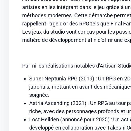
artistes en les intégrant dans le jeu grâce à u
méthodes modernes. Cette démarche permet de 
rappellent l'âge d'or des RPG tels que Final F
Les jeux du studio sont conçus pour les passio
matière de développement afin d'offrir une ex
Parmi les réalisations notables d'Artisan Studi
Super Neptunia RPG (2019) : Un RPG en 2D 
japonais, mettant en avant des mécaniques d
soignée.
Astria Ascending (2021) : Un RPG au tour pa
riche, avec des personnages profonds et un
Lost Hellden (annoncé pour 2025) : Un actio
développé en collaboration avec Takeshi Og