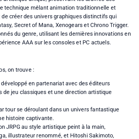
ne technique mêlant animation traditionnelle et 
créer des univers graphiques distinctifs qui 
antasy, Secret of Mana, Xenogears et Chrono Trigger. 
nnés du genre, utilisant les dernières innovations en 
périence AAA sur les consoles et PC actuels.
os, on trouve :
développé en partenariat avec des éditeurs 
e jeu classiques et une direction artistique 
r tour se déroulant dans un univers fantastique 
e histoire captivante.
n JRPG au style artistique peint à la main, 
a, illustrateur renommé, et Hitoshi Sakimoto, 