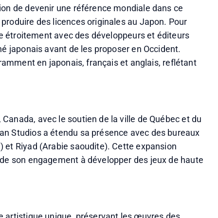
ion de devenir une référence mondiale dans ce 
produire des licences originales au Japon. Pour 
ore étroitement avec des développeurs et éditeurs 
hé japonais avant de les proposer en Occident. 
uramment en japonais, français et anglais, reflétant 
Canada, avec le soutien de la ville de Québec et du 
an Studios a étendu sa présence avec des bureaux 
 et Riyad (Arabie saoudite). Cette expansion 
t de son engagement à développer des jeux de haute 
 artistique unique, préservant les œuvres des 