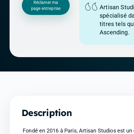
Réclamer ma
Artisan Stud
page entreprise
spécialisé d
titres tels 
Ascending.
Description
Fondé en 2016 à Paris, Artisan Studios est un 