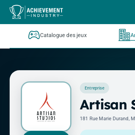
Aller au contenu principal
Catalogue des jeux
A
Entreprise
Artisan 
181 Rue Marie Durand, M