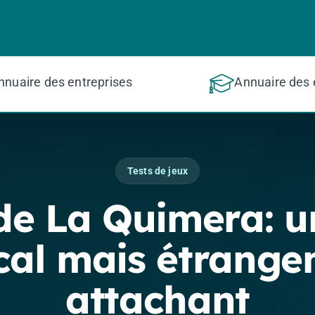
nnuaire des entreprises
Annuaire des 
Tests de jeux
 de La Quimera: u
cal mais étrange
attachant