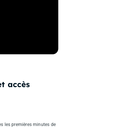
et accès
ès les premières minutes de