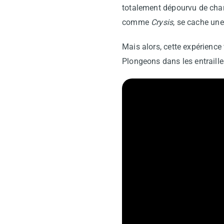
totalement dépourvu de charm
comme
Crysis
, se cache une
Mais alors, cette expérience 
Plongeons dans les entraill