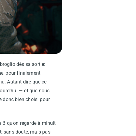
broglio dès sa sortie:
e, pour finalement
u. Autant dire que ce
jourd’hui — et que nous
e donc bien choisi pour
ie B qu’on regarde à minuit
t
, sans doute, mais pas