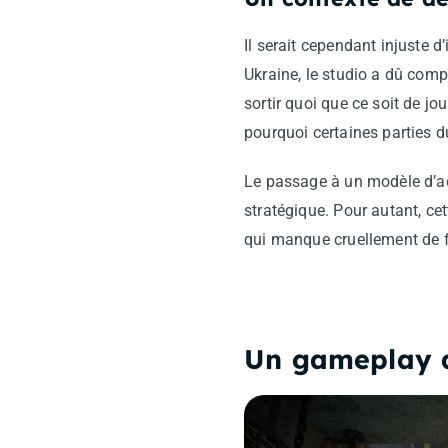
Il serait cependant injuste d
Ukraine, le studio a dû com
sortir quoi que ce soit de j
pourquoi certaines parties 
Le passage à un modèle d’a
stratégique. Pour autant, cet
qui manque cruellement de f
Un gameplay qu