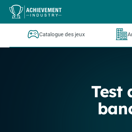
Aller au contenu principal
Catalogue des jeux
A
Test
ban