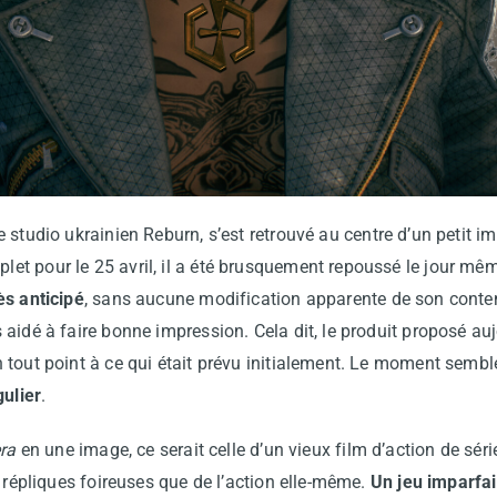
e studio ukrainien Reburn, s’est retrouvé au centre d’un petit im
t pour le 25 avril, il a été brusquement repoussé le jour mêm
ès anticipé
, sans aucune modification apparente de son conten
aidé à faire bonne impression. Cela dit, le produit proposé au
 tout point à ce qui était prévu initialement. Le moment sembl
gulier
.
ra
en une image, ce serait celle d’un vieux film d’action de sér
s répliques foireuses que de l’action elle-même.
Un jeu imparfai