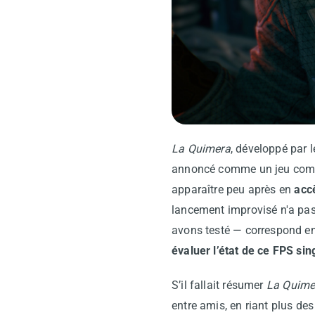
La Quimera
, développé par l
annoncé comme un jeu comple
apparaître peu après en
acc
lancement improvisé n'a pas 
avons testé — correspond en
évaluer l’état de ce FPS sin
S’il fallait résumer
La Quime
entre amis, en riant plus de