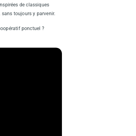
inspirées de classiques
 sans toujours y parvenir.
 coopératif ponctuel ?