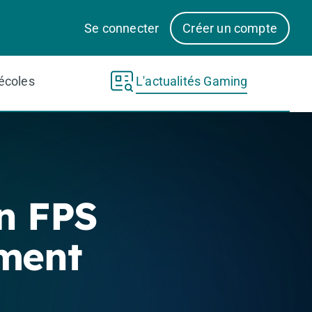
Se connecter
Créer un compte
écoles
L'actualités Gaming
n FPS
ment