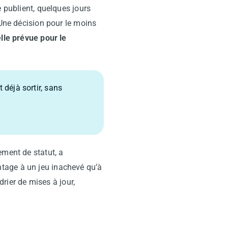
e publient, quelques jours
 Une décision pour le moins
elle prévue pour le
 déjà sortir, sans
ement de statut, a
tage à un jeu inachevé qu’à
drier de mises à jour,