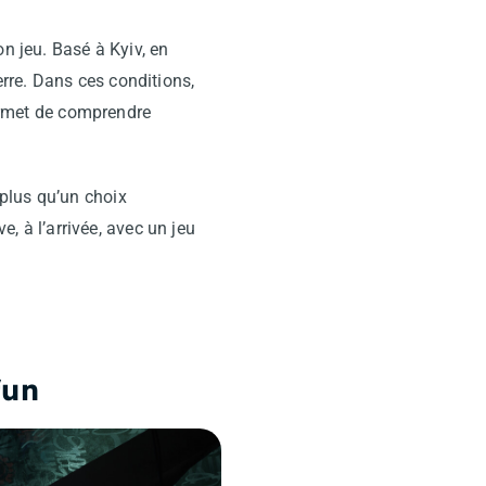
n jeu. Basé à Kyiv, en
rre. Dans ces conditions,
permet de comprendre
plus qu’un choix
e, à l’arrivée, avec un jeu
fun