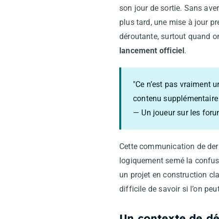
son jour de sortie. Sans ave
plus tard, une mise à jour p
déroutante, surtout quand on
lancement officiel
.
"Ce n’est pas vraiment un
contenu supplémentaire ni
— Un joueur sur les for
Cette communication de derni
logiquement semé la confusi
un projet en construction cla
difficile de savoir si l’on peu
Un contexte de d