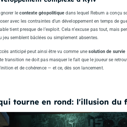
’ignorer le
contexte géopolitique
dans lequel Reburn a conçu so
poser avec les contraintes d’un développement en temps de gue
ouable tient presque de l’exploit. Cela n’excuse pas tout, mais 
du jeu semblent bâclées ou simplement absentes.
ccès anticipé peut ainsi être vu comme une
solution de survie
te transition ne doit pas masquer le fait que le joueur se retrouv
inition et de cohérence — et ce, dès son lancement.
i tourne en rond: l'illusion du 