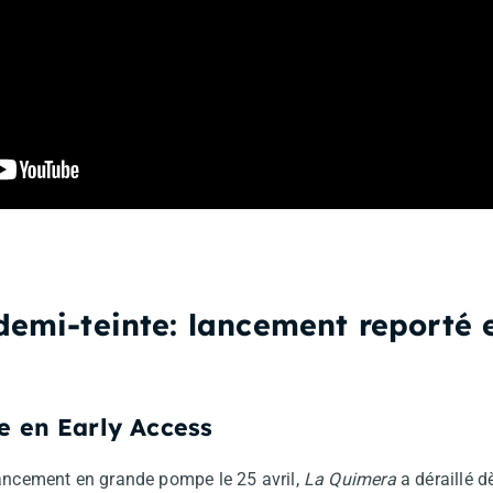
demi-teinte: lancement reporté 
se en Early Access
lancement en grande pompe le 25 avril,
La Quimera
a déraillé d