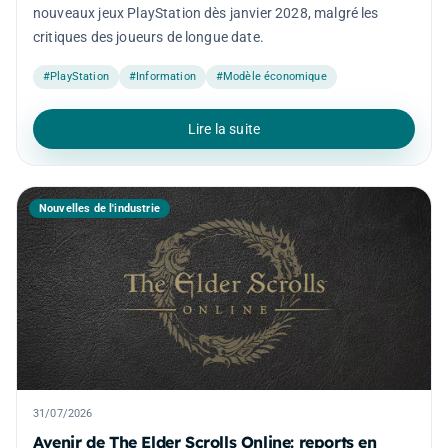
nouveaux jeux PlayStation dès janvier 2028, malgré les
critiques des joueurs de longue date.
#PlayStation
#Information
#Modèle économique
Lire la suite
Nouvelles de l'industrie
31/07/2026
Avenir de The Elder Scrolls Online: reports en