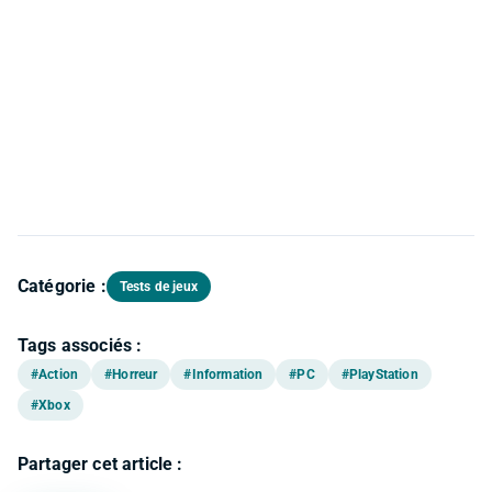
Catégorie :
Tests de jeux
Tags associés :
#Action
#Horreur
#Information
#PC
#PlayStation
#Xbox
Partager cet article :