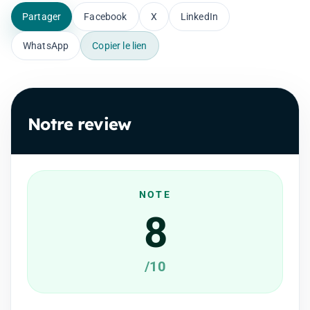
Partager
Facebook
X
LinkedIn
WhatsApp
Copier le lien
Notre review
NOTE
8
/10