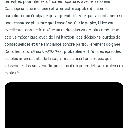
terrestres pour filer vers l’horreur spatiale, avec le vaisseau
Cassiopeia, une menace extraterrestre capable d’imiter les
humains et un équipage qui apprend très vite que la confiance est
une ressource plus rare que l’oxygène. Sur le papier, l’idée est
excellente : donner à la série un cadre plus vaste, plus ambitieux
et plus mécanique, avec de l’infiltration, des décisions lourdes de
conséquences et une ambiance sonore particulièrement soignée.
Dans les faits,
Directive 8020
est probablement l’un des épisodes
les plus intéressants de la saga, mais aussi l’un de ceux qui
laissent le plus souvent l’impression d’un potentiel pas totalement
exploité.