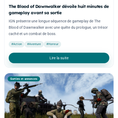
The Blood of Dawnwalker dévoile huit minutes de
gameplay avant sa sortie
IGN présente une longue séquence de gameplay de The
Blood of Dawnwalker avec une quête du prologue, un trésor
caché et un combat de boss.
#Action
#Aventure
#Horreur
Lire la suite
Sorties et annonces