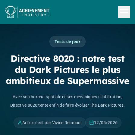
Aller au contenu principal
Tests de jeux
Directive 8020 : notre test
du Dark Pictures le plus
ambitieux de Supermassive
Avec son horreur spatiale et ses mécaniques d’infiltration,
Directive 8020 tente enfin de faire évoluer The Dark Pictures.
Article écrit par Vivien Reumont
12/05/2026