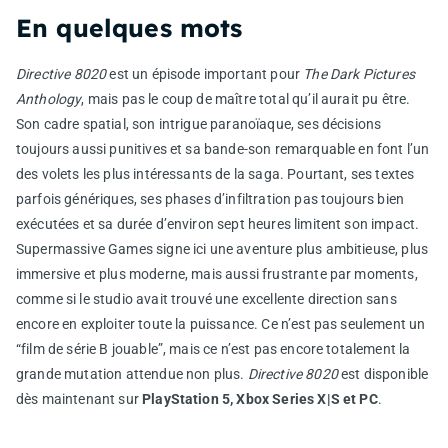
En quelques mots
Directive 8020
est un épisode important pour
The Dark Pictures
Anthology
, mais pas le coup de maître total qu’il aurait pu être.
Son cadre spatial, son intrigue paranoïaque, ses décisions
toujours aussi punitives et sa bande-son remarquable en font l’un
des volets les plus intéressants de la saga. Pourtant, ses textes
parfois génériques, ses phases d’infiltration pas toujours bien
exécutées et sa durée d’environ sept heures limitent son impact.
Supermassive Games signe ici une aventure plus ambitieuse, plus
immersive et plus moderne, mais aussi frustrante par moments,
comme si le studio avait trouvé une excellente direction sans
encore en exploiter toute la puissance. Ce n’est pas seulement un
“film de série B jouable”, mais ce n’est pas encore totalement la
grande mutation attendue non plus.
Directive 8020
est disponible
dès maintenant sur
PlayStation 5, Xbox Series X|S et PC
.