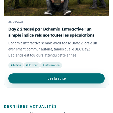
25/06/2026
DayZ 2 teasé par Bohemia Interactive : un
simple indice relance toutes les spéculations
Bohemia Interactive semble avoir teasé DayZ 2 lors d'un
événement communautaire, tandis que le DLC DayZ
Badlands est toujours attendu cette année.
#Action
#Horreur
#Information
Lire la suite
DERNIÈRES ACTUALITÉS