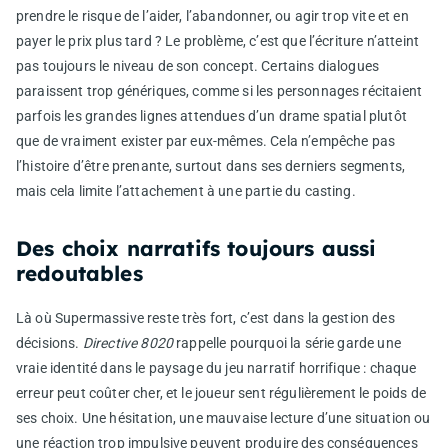
prendre le risque de l’aider, l’abandonner, ou agir trop vite et en
payer le prix plus tard ? Le problème, c’est que l’écriture n’atteint
pas toujours le niveau de son concept. Certains dialogues
paraissent trop génériques, comme si les personnages récitaient
parfois les grandes lignes attendues d’un drame spatial plutôt
que de vraiment exister par eux-mêmes. Cela n’empêche pas
l’histoire d’être prenante, surtout dans ses derniers segments,
mais cela limite l’attachement à une partie du casting.
Des choix narratifs toujours aussi
redoutables
Là où Supermassive reste très fort, c’est dans la gestion des
décisions.
Directive 8020
rappelle pourquoi la série garde une
vraie identité dans le paysage du jeu narratif horrifique : chaque
erreur peut coûter cher, et le joueur sent régulièrement le poids de
ses choix. Une hésitation, une mauvaise lecture d’une situation ou
une réaction trop impulsive peuvent produire des conséquences