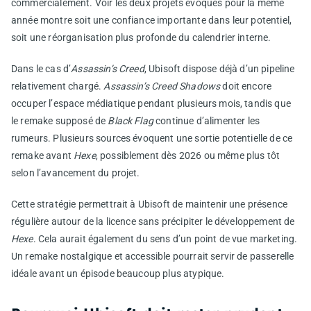
commercialement. Voir les deux projets évoqués pour la même
année montre soit une confiance importante dans leur potentiel,
soit une réorganisation plus profonde du calendrier interne.
Dans le cas d’
Assassin’s Creed
, Ubisoft dispose déjà d’un pipeline
relativement chargé.
Assassin’s Creed Shadows
doit encore
occuper l’espace médiatique pendant plusieurs mois, tandis que
le remake supposé de
Black Flag
continue d’alimenter les
rumeurs. Plusieurs sources évoquent une sortie potentielle de ce
remake avant
Hexe
, possiblement dès 2026 ou même plus tôt
selon l’avancement du projet.
Cette stratégie permettrait à Ubisoft de maintenir une présence
régulière autour de la licence sans précipiter le développement de
Hexe
. Cela aurait également du sens d’un point de vue marketing.
Un remake nostalgique et accessible pourrait servir de passerelle
idéale avant un épisode beaucoup plus atypique.