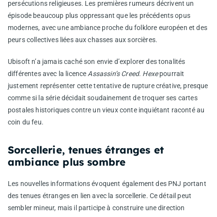
persécutions religieuses. Les premières rumeurs décrivent un
épisode beaucoup plus oppressant que les précédents opus
modernes, avec une ambiance proche du folklore européen et des
peurs collectives liées aux chasses aux sorcières.
Ubisoft n’a jamais caché son envie d’explorer des tonalités
différentes avec la licence
Assassin’s Creed
.
Hexe
pourrait
justement représenter cette tentative de rupture créative, presque
comme si la série décidait soudainement de troquer ses cartes
postales historiques contre un vieux conte inquiétant raconté au
coin du feu.
Sorcellerie, tenues étranges et
ambiance plus sombre
Les nouvelles informations évoquent également des PNJ portant
des tenues étranges en lien avec la sorcellerie. Ce détail peut
sembler mineur, mais il participe à construire une direction