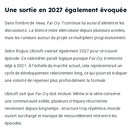
Une sortie en 2027 également évoquée
Dans l’ombre de
Hexe
,
Far Cry 7
continue lui aussi d’alimenter les
discussions. La licence reste silencieuse depuis plusieurs années,
mais les rumeurs autour du projet se multiplient progressivement.
Selon Rogue, Ubisoft viserait également 2027 pour ce nouvel
épisode. Ce calendrier paraît logique puisque
Far Cry 6
remonte
déjà à 2021. À l’échelle du marché actuel, cela représenterait un
cycle de développement relativement long, ce qui pourrait indiquer
une volonté de repenser plus profondément la formule.
Ubisoft sait que
Far Cry
doit évoluer. Même si la série conserve
une communauté solide, plusieurs critiques récurrentes
reviennent depuis longtemps : structure trop répétitive, monde
ouvert surchargé et manque de renouvellement réel entre les
épisodes.