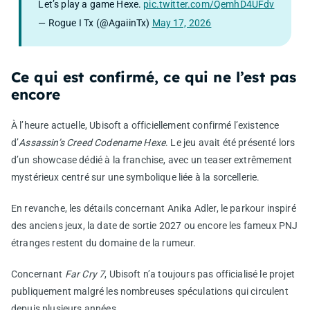
Let’s play a game Hexe.
pic.twitter.com/QemhD4UFdv
— Rogue I Tx (@AgaiinTx)
May 17, 2026
Ce qui est confirmé, ce qui ne l’est pas
encore
À l’heure actuelle, Ubisoft a officiellement confirmé l’existence
d’
Assassin’s Creed Codename Hexe
. Le jeu avait été présenté lors
d’un showcase dédié à la franchise, avec un teaser extrêmement
mystérieux centré sur une symbolique liée à la sorcellerie.
En revanche, les détails concernant Anika Adler, le parkour inspiré
des anciens jeux, la date de sortie 2027 ou encore les fameux PNJ
étranges restent du domaine de la rumeur.
Concernant
Far Cry 7
, Ubisoft n’a toujours pas officialisé le projet
publiquement malgré les nombreuses spéculations qui circulent
depuis plusieurs années.