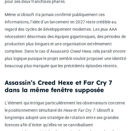
pour ses deux franchises phares.
Même si Ubisoft n’a jamais confirmé publiquement ces
informations, l’idée d’un lancement en 2027 reste crédible au
regard des cycles de développement modernes. Les jeux AAA
nécessitent désormais des équipes gigantesques, des périodes de
production plus longues et une organisation extrêmement
complexe. Dans le cas d’
Assassin’s Creed Hexe
, cela paraît encore
plus logique puisque le projet semble vouloir proposer une identité
beaucoup plus marquée que les précédents épisodes récents.
Assassin’s Creed Hexe et Far Cry 7
dans la même fenêtre supposée
L’élément qui intrigue particulièrement les observateurs concerne
le positionnement simultané de
Hexe
et
Far Cry 7
. Ubisoft a
longtemps adopté une stratégie de rotation entre ses grandes
licences afin d’éviter qu’elles ne se cannibalisent