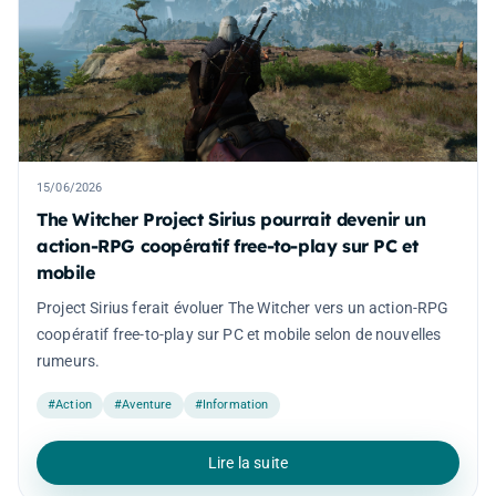
15/06/2026
The Witcher Project Sirius pourrait devenir un
action-RPG coopératif free-to-play sur PC et
mobile
Project Sirius ferait évoluer The Witcher vers un action-RPG
coopératif free-to-play sur PC et mobile selon de nouvelles
rumeurs.
#Action
#Aventure
#Information
Lire la suite