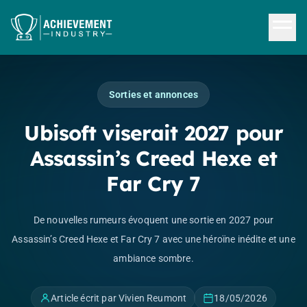
Aller au contenu principal
Sorties et annonces
Ubisoft viserait 2027 pour
Assassin’s Creed Hexe et
Far Cry 7
De nouvelles rumeurs évoquent une sortie en 2027 pour
Assassin’s Creed Hexe et Far Cry 7 avec une héroïne inédite et une
ambiance sombre.
Article écrit par Vivien Reumont
18/05/2026