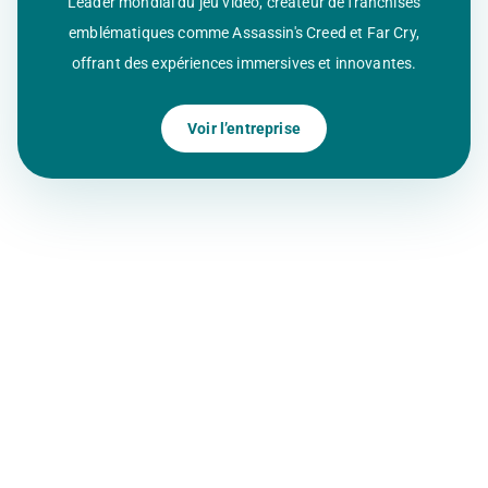
Leader mondial du jeu vidéo, créateur de franchises
emblématiques comme Assassin's Creed et Far Cry,
offrant des expériences immersives et innovantes.
Voir l’entreprise