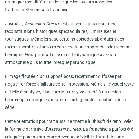
artistique très différente de ce que les joueurs associent
traditionnellement à la franchise.
Jusqu’ici,
Assassin’s Creed
s’est souvent appuyé sur des
reconstitutions historiques spectaculaires, lumineuses et
touristiques. Même lorsque certains épisodes abordaient des
thèmes sombres, l’univers conservait une approche relativement
héroïque.
Hexe
pourrait casser cette dynamique avec une
atmosphère plus lourde, presque paranoïaque.
L’image floutée d’un supposé boss, récemment diffusée par
Rogue, renforce d’ailleurs cette impression. Même si le visuel reste
difficile à analyser, plusieurs joueurs y voient déjà un design
beaucoup plus inquiétant que les antagonistes habituels de la
série.
Cette orientation pourrait aussi permettre à Ubisoft de renouveler
la formule narrative d’
Assassin’s Creed
. La franchise a parfois été
critiquée pour sa structure devenue prévisible. Introduire une