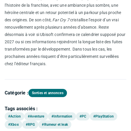
l’histoire de la franchise, avec une ambiance plus sombre, une
héroïne centrale et un retour potentiel à un parkour plus proche
des origines. De son côté,
Far Cry 7
cristallise l’espoir d’un vrai
renouvellement après plusieurs années d’absence. Reste
désormais à voir si Ubisoft confirmera ce calendrier supposé pour
2027 ou si ces informations rejoindront la longue liste des fuites
transformées par le développement. Dans tous les cas, les
prochaines années risquent d’être particulièrement surveillées
chez l’éditeur français.
Catégorie :
Sorties et annonces
Tags associés :
#Action
#Aventure
#Information
#PC
#PlayStation
#Xbox
#RPG
#Rumeur et leak