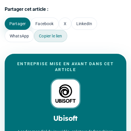
Partager cet article :
Partager
Facebook
X
LinkedIn
WhatsApp
Copier le lien
ENTREPRISE MISE EN AVANT DANS CET
ARTICLE
Ubisoft