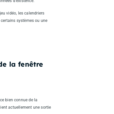
années d’existence.
eu vidéo, les calendriers
r certains systèmes ou une
e la fenêtre
ce bien connue de la
nt actuellement une sortie