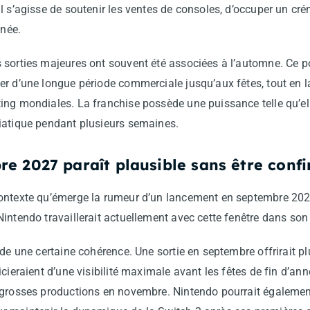
l s’agisse de soutenir les ventes de consoles, d’occuper un cr
nnée.
 sorties majeures ont souvent été associées à l’automne. Ce 
er d’une longue période commerciale jusqu’aux fêtes, tout en 
ing mondiales. La franchise possède une puissance telle qu’el
iatique pendant plusieurs semaines.
e 2027 paraît plausible sans être conf
ontexte qu’émerge la rumeur d’un lancement en septembre 2027
intendo travaillerait actuellement avec cette fenêtre dans son 
ède une certaine cohérence. Une sortie en septembre offrirait p
cieraient d’une visibilité maximale avant les fêtes de fin d’ann
e grosses productions en novembre. Nintendo pourrait égalem