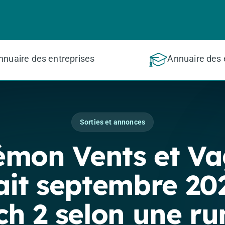
nnuaire des entreprises
Annuaire des 
Sorties et annonces
émon Vents et Va
ait septembre 20
ch 2 selon une r