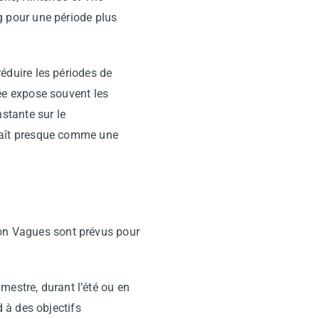
 pour une période plus
réduire les périodes de
ée expose souvent les
stante sur le
raît presque comme une
mon Vagues sont prévus pour
mestre, durant l’été ou en
 à des objectifs