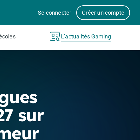
Se connecter
Créer un compte
écoles
L'actualités Gaming
gues
27 sur
umeur