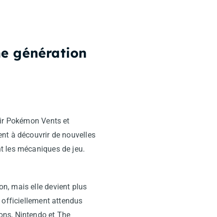
ne génération
oir Pokémon Vents et
nt à découvrir de nouvelles
t les mécaniques de jeu.
n, mais elle devient plus
 officiellement attendus
ons, Nintendo et The