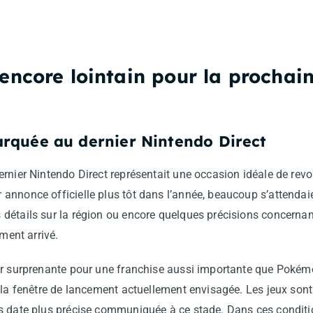
encore lointain pour la prochai
rquée au dernier Nintendo Direct
ernier Nintendo Direct représentait une occasion idéale de rev
annonce officielle plus tôt dans l’année, beaucoup s’attendaie
détails sur la région ou encore quelques précisions concernan
ement arrivé.
er surprenante pour une franchise aussi importante que Pokémo
 la fenêtre de lancement actuellement envisagée. Les jeux sont
s date plus précise communiquée à ce stade. Dans ces conditi