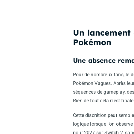
Un lancement 
Pokémon
Une absence rema
Pour de nombreux fans, le d
Pokémon Vagues. Après leur 
séquences de gameplay, des 
Rien de tout cela n’est final
Cette discrétion peut sembl
logique lorsque l’on observe
pour 2027 sur Switch 2, san