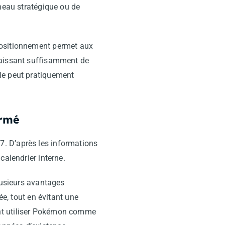
éneau stratégique ou de
positionnement permet aux
laissant suffisamment de
le peut pratiquement
irmé
. D’après les informations
calendrier interne.
lusieurs avantages
ée, tout en évitant une
ent utiliser Pokémon comme