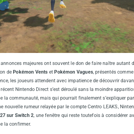
 annonces majeures ont souvent le don de faire naître autant
ion de
Pokémon Vents
et
Pokémon Vagues
, présentés comme 
ence, les joueurs attendent avec impatience de découvrir dava
e récent Nintendo Direct s’est déroulé sans la moindre apparit
de la communauté, mais qui pourrait finalement s’expliquer par 
une nouvelle rumeur relayée par le compte Centro LEAKS, Ninte
27 sur Switch 2
, une fenêtre qui reste toutefois à considérer 
e la confirmer.