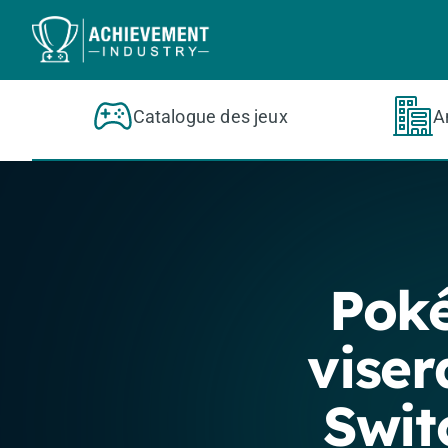
Aller au contenu principal
Catalogue des jeux
A
Pok
viser
Swit