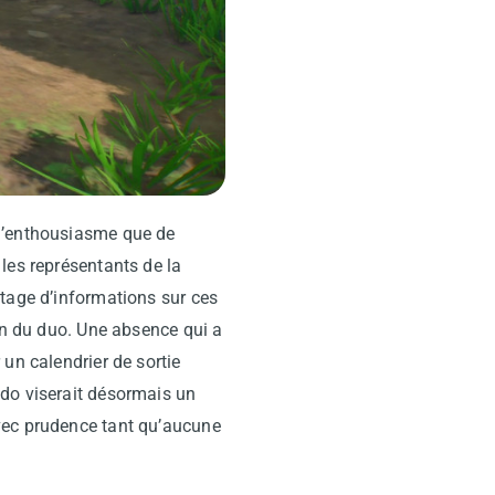
 d’enthousiasme que de
les représentants de la
ntage d’informations sur ces
ion du duo. Une absence qui a
un calendrier de sortie
ndo viserait désormais un
avec prudence tant qu’aucune