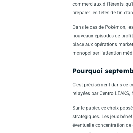
commerciaux différents, qu’i
préparer les fêtes de fin d’a
Dans le cas de Pokémon, les
nouveaux épisodes de profit
place aux opérations market
monopoliser l’attention méd
Pourquoi septembr
C’est précisément dans ce c
relayées par Centro LEAKS, N
Sur le papier, ce choix poss
stratégiques. Les jeux bénéfi
éventuelle concentration d