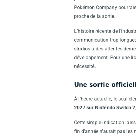
Pokémon Company pourraient
proche de la sortie.
L’histoire récente de l’indus
communication trop longues
studios à des attentes déme
développement. Pour une li
nécessité.
Une sortie officie
À l’heure actuelle, le seul
2027 sur Nintendo Switch 2
Cette simple indication lais
fin d’année n’aurait pas le