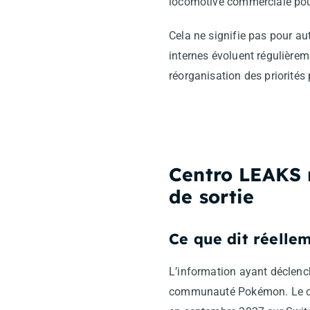
locomotive commerciale pour
Cela ne signifie pas pour aut
internes évoluent régulière
réorganisation des priorités 
Centro LEAKS r
de sortie
Ce que dit réelle
L’information ayant déclenc
communauté Pokémon. Le co