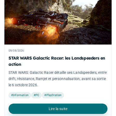
09/08/2026
STAR WARS Galactic Racer: les Landspeeders en
action
STAR WARS: Galactic Racer détaille ses Landspeeders, entre
drift, résistance, Ramjet et personnalisation, avant sa sortie
le 6 octobre 2026.
#Information
#PC
#PlayStation
Lire la suite