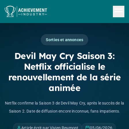
Aller au contenu principal
Sorties et annonces
Devil May Cry Saison 3:
Netflix officialise le
renouvellement de la série
animée
Netflix confirme la Saison 3 de Devil May Cry, après le succès de la
Saison 2. Date de diffusion encore inconnue, fans impatients.
Article écrit par Vivien Reumont
05/06/2026