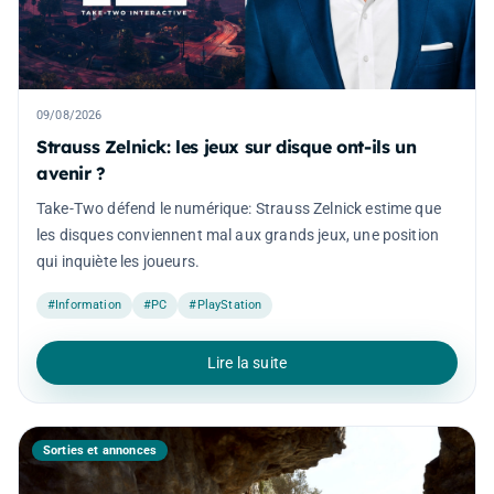
09/08/2026
Strauss Zelnick: les jeux sur disque ont-ils un
avenir ?
Take-Two défend le numérique: Strauss Zelnick estime que
les disques conviennent mal aux grands jeux, une position
qui inquiète les joueurs.
#Information
#PC
#PlayStation
Lire la suite
Sorties et annonces