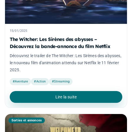
15/01/2025
The Witcher: Les Sirènes des abysses –
Découvrez la bande-annonce du film Netflix
Découvrez le trailer de The Witcher: Les Sirènes des abysses,
le nouveau film d'animation attendu sur Netflix le 11 février
2025.
#Aventure
#Action
#Streaming
Lire la suite
Sorties et annonces