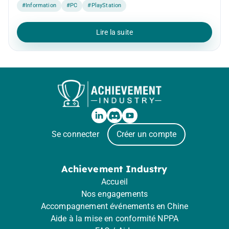
#Information
#PC
#PlayStation
Lire la suite
Se connecter
Créer un compte
Achievement Industry
Accueil
Nos engagements
Accompagnement événements en Chine
Aide à la mise en conformité NPPA