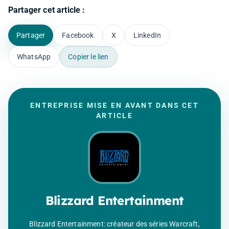
Partager cet article :
Partager
Facebook
X
LinkedIn
WhatsApp
Copier le lien
ENTREPRISE MISE EN AVANT DANS CET
ARTICLE
Blizzard Entertainment
Blizzard Entertainment: créateur des séries Warcraft,