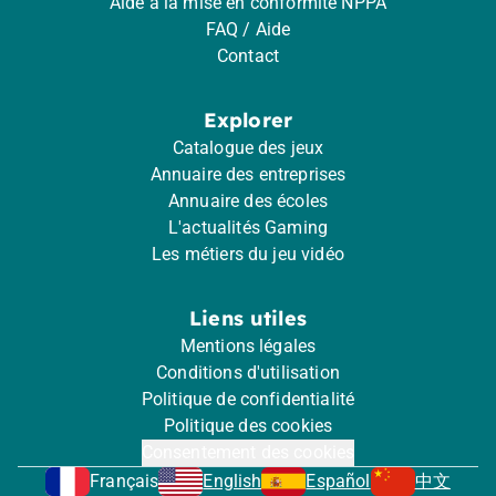
Aide à la mise en conformité NPPA
FAQ / Aide
Contact
Explorer
Catalogue des jeux
Annuaire des entreprises
Annuaire des écoles
L'actualités Gaming
Les métiers du jeu vidéo
Liens utiles
Mentions légales
Conditions d'utilisation
Politique de confidentialité
Politique des cookies
Consentement des cookies
Français
English
Español
中文