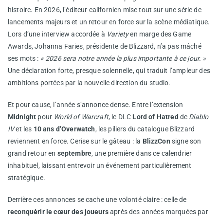
histoire. En 2026, l’éditeur californien mise tout sur une série de
lancements majeurs et un retour en force sur la scène médiatique.
Lors d’une interview accordée à
Variety
en marge des Game
Awards, Johanna Faries, présidente de Blizzard, n’a pas mâché
ses mots :
« 2026 sera notre année la plus importante à ce jour. »
Une déclaration forte, presque solennelle, qui traduit l’ampleur des
ambitions portées par la nouvelle direction du studio.
Et pour cause, l’année s’annonce dense. Entre l’extension
Midnight
pour
World of Warcraft
, le DLC
Lord of Hatred
de
Diablo
IV
et les
10 ans d’Overwatch
, les piliers du catalogue Blizzard
reviennent en force. Cerise sur le gâteau : la
BlizzCon
signe son
grand retour en
septembre
, une première dans ce calendrier
inhabituel, laissant entrevoir un événement particulièrement
stratégique.
Derrière ces annonces se cache une volonté claire : celle de
reconquérir le cœur des joueurs
après des années marquées par