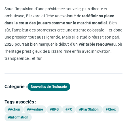
Sous l’impulsion d’une présidence nouvelle, plus directe et
ambitieuse, Blizzard affiche une volonté de
redéfinir sa place
dans le cœur des joueurs comme sur le marché mondial
. Bien
sûr, l’ampleur des promesses crée une attente colossale — et donc
une pression tout aussi grande. Mais si le studio réussit son pari,
2026 pourrait bien marquer le début d’un
véritable renouveau
, où
l’héritage prestigieux de Blizzard rime enfin avec innovation,
transparence… et fun.
Catégorie :
Nouvelles de l'industrie
Tags associés :
#Action
#Aventure
#RPG
#PC
#PlayStation
#Xbox
#Information