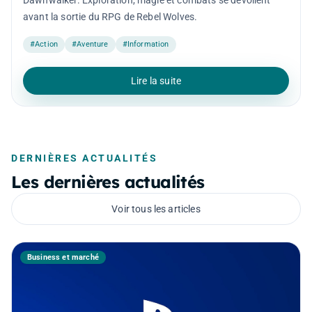
Dawnwalker. Exploration, magie et combats se dévoilent
avant la sortie du RPG de Rebel Wolves.
#Action
#Aventure
#Information
Lire la suite
DERNIÈRES ACTUALITÉS
Les dernières actualités
Voir tous les articles
Business et marché