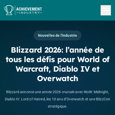
Aller au contenu principal
Nouvelles de l'industrie
Blizzard 2026: l’année de
tous les défis pour World of
Warcraft, Diablo IV et
Overwatch
Blizzard annonce une année 2026 cruciale avec WoW: Midnight,
Diablo IV: Lord of Hatred, les 10 ans d’Overwatch et une BlizzCon
stratégique.