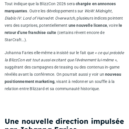
Tout indique que la BlizzCon 2026 sera
chargée en annonces
marquantes
. Outre les développements sur
WoW: Midnight
,
Diablo IV: Lord of Hatred
et
Overwatch
, plusieurs indices pointent
vers des surprises, potentiellement
une nouvelle licence
, voire
le
retour d’une franchise culte
(certains rêvent encore de
StarCraft…).
Johanna Faries elle-même a insisté sur le fait que
« ce qui précède
la BlizzCon est tout aussi excitant que l'événement lui-même »
,
suggérant des campagnes de teasing ou des contenus in-game
révélés avant la conférence. On pourrait aussi y voir un
nouveau
positionnement marketing
, visant à redonner un souffle à la
relation entre Blizzard et sa communauté historique.
Une nouvelle direction impulsée