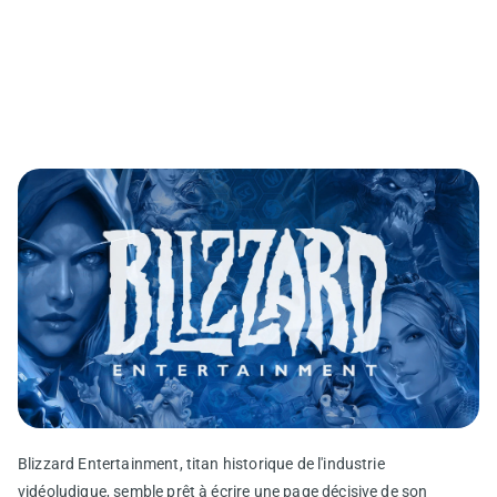
Blizzard Entertainment, titan historique de l'industrie
vidéoludique, semble prêt à écrire une page décisive de son