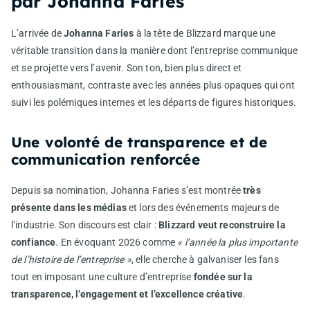
par Johanna Faries
L’arrivée de
Johanna Faries
à la tête de Blizzard marque une
véritable transition dans la manière dont l’entreprise communique
et se projette vers l’avenir. Son ton, bien plus direct et
enthousiasmant, contraste avec les années plus opaques qui ont
suivi les polémiques internes et les départs de figures historiques.
Une volonté de transparence et de
communication renforcée
Depuis sa nomination, Johanna Faries s’est montrée
très
présente dans les médias
et lors des événements majeurs de
l’industrie. Son discours est clair :
Blizzard veut reconstruire la
confiance
. En évoquant 2026 comme
« l’année la plus importante
de l’histoire de l’entreprise »
, elle cherche à galvaniser les fans
tout en imposant une culture d’entreprise
fondée sur la
transparence, l’engagement et l’excellence créative
.