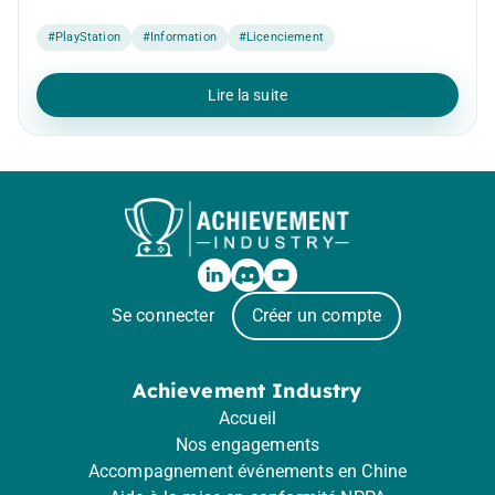
#PlayStation
#Information
#Licenciement
Lire la suite
Se connecter
Créer un compte
Achievement Industry
Accueil
Nos engagements
Accompagnement événements en Chine