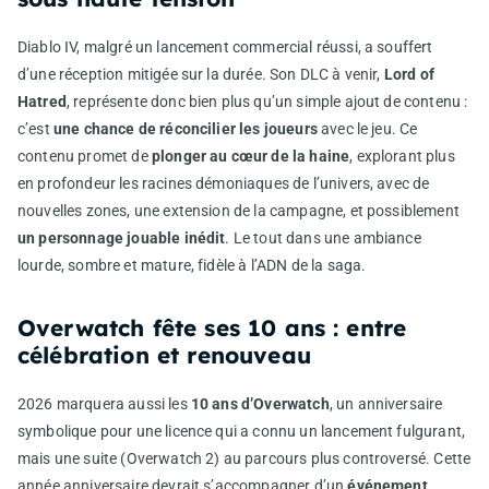
Diablo IV, malgré un lancement commercial réussi, a souffert
d’une réception mitigée sur la durée. Son DLC à venir,
Lord of
Hatred
, représente donc bien plus qu’un simple ajout de contenu :
c’est
une chance de réconcilier les joueurs
avec le jeu. Ce
contenu promet de
plonger au cœur de la haine
, explorant plus
en profondeur les racines démoniaques de l’univers, avec de
nouvelles zones, une extension de la campagne, et possiblement
un personnage jouable inédit
. Le tout dans une ambiance
lourde, sombre et mature, fidèle à l’ADN de la saga.
Overwatch fête ses 10 ans : entre
célébration et renouveau
2026 marquera aussi les
10 ans d’Overwatch
, un anniversaire
symbolique pour une licence qui a connu un lancement fulgurant,
mais une suite (Overwatch 2) au parcours plus controversé. Cette
année anniversaire devrait s’accompagner d’un
événement