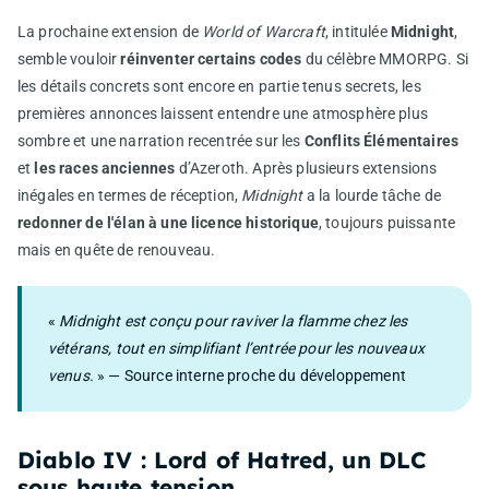
La prochaine extension de
World of Warcraft
, intitulée
Midnight
,
semble vouloir
réinventer certains codes
du célèbre MMORPG. Si
les détails concrets sont encore en partie tenus secrets, les
premières annonces laissent entendre une atmosphère plus
sombre et une narration recentrée sur les
Conflits Élémentaires
et
les races anciennes
d’Azeroth. Après plusieurs extensions
inégales en termes de réception,
Midnight
a la lourde tâche de
redonner de l'élan à une licence historique
, toujours puissante
mais en quête de renouveau.
«
Midnight est conçu pour raviver la flamme chez les
vétérans, tout en simplifiant l’entrée pour les nouveaux
venus.
» — Source interne proche du développement
Diablo IV : Lord of Hatred, un DLC
sous haute tension