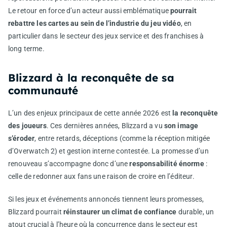
Le retour en force d’un acteur aussi emblématique
pourrait
rebattre les cartes au sein de l’industrie du jeu vidéo
, en
particulier dans le secteur des jeux service et des franchises à
long terme.
Blizzard à la reconquête de sa
communauté
L’un des enjeux principaux de cette année 2026 est
la reconquête
des joueurs
. Ces dernières années, Blizzard a vu
son image
s’éroder
, entre retards, déceptions (comme la réception mitigée
d’Overwatch 2) et gestion interne contestée. La promesse d’un
renouveau s’accompagne donc d’une
responsabilité énorme
:
celle de redonner aux fans une raison de croire en l’éditeur.
Si les jeux et événements annoncés tiennent leurs promesses,
Blizzard pourrait
réinstaurer un climat de confiance
durable, un
atout crucial à l’heure où la concurrence dans le secteur est