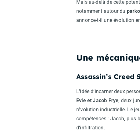
Mais au-delà de cette potent
notamment autour du
parko
annonce-t-il une évolution 
Une mécanique 
Assassin’s Creed 
L’idée d’incarner deux pers
Evie et Jacob Frye
, deux ju
révolution industrielle. Le 
compétences : Jacob, plus bru
d’infiltration.