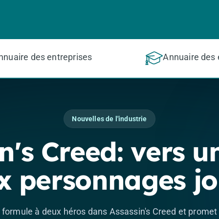
nnuaire des entreprises
Annuaire des 
Nouvelles de l'industrie
n's Creed: vers u
x personnages jo
a formule à deux héros dans Assassin's Creed et promet