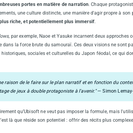
ombreuses portes en matière de narration
. Chaque protagonist
nements, une culture distincte, une manière d'agir propre à son
 plus riche, et potentiellement plus immersif
.
dows
, par exemple, Naoe et Yasuke incarnent deux approches op
tre dans la force brute du samouraï. Ces deux visions ne sont pa
s historiques, sociales et culturelles du Japon féodal, ce qui 
raison de le faire sur le plan narratif et en fonction du contex
age de jeux à double protagoniste à l'avenir."
— Simon Lemay-
irement qu’Ubisoft ne veut pas imposer la formule, mais l'utili
 c’est là que réside son potentiel : offrir des récits plus complex