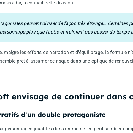
esRadar, reconnaît cette division :
otagonistes peuvent diviser de façon très étrange... Certaines 
ersonnage plus que l'autre et n'aiment pas passer du temps av
, malgré les efforts de narration et d'équilibrage, la formule n
t semble prêt à assumer ce risque dans une optique de renouve
ft envisage de continuer dans c
ratifs d’un double protagoniste
eux personnages jouables dans un même jeu peut sembler comp