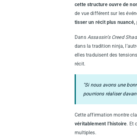
cette structure ouvre de n
de vue différent sur les évé
tisser un récit plus nuancé,
Dans
Assassin’s Creed Sha
dans la tradition ninja, l’au
elles traduisent des tension
récit.
"Si nous avons une bonne 
pourrions réaliser davant
Cette affirmation montre cla
véritablement l’histoire
. Et
multiples.