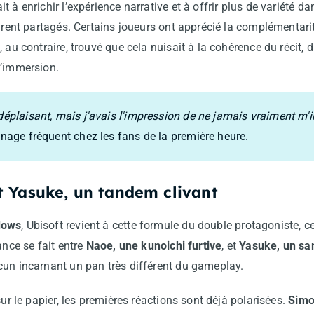
t à enrichir l’expérience narrative et à offrir plus de variété 
furent partagés. Certains joueurs ont apprécié la complémentarit
 au contraire, trouvé que cela nuisait à la cohérence du récit, 
l’immersion.
 déplaisant, mais j'avais l'impression de ne jamais vraiment m'
age fréquent chez les fans de la première heure.
 Yasuke, un tandem clivant
dows
, Ubisoft revient à cette formule du double protagoniste, 
ance se fait entre
Naoe, une kunoichi furtive
, et
Yasuke, un sa
cun incarnant un pan très différent du gameplay.
sur le papier, les premières réactions sont déjà polarisées.
Simo