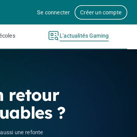
Se connecter
Créer un compte
écoles
L'actualités Gaming
n retour
uables ?
 aussi une refonte