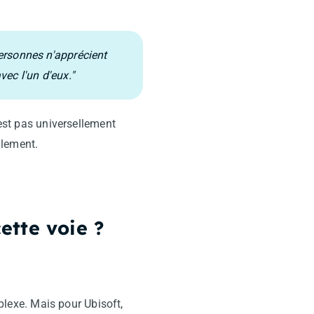
personnes n'apprécient
ec l'un d'eux."
’est pas universellement
llement.
ette voie ?
lexe. Mais pour Ubisoft,