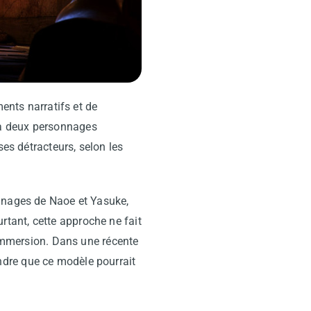
nts narratifs et de
 à deux personnages
ses détracteurs, selon les
sonnages de Naoe et Yasuke,
urtant, cette approche ne fait
'immersion. Dans une récente
endre que ce modèle pourrait