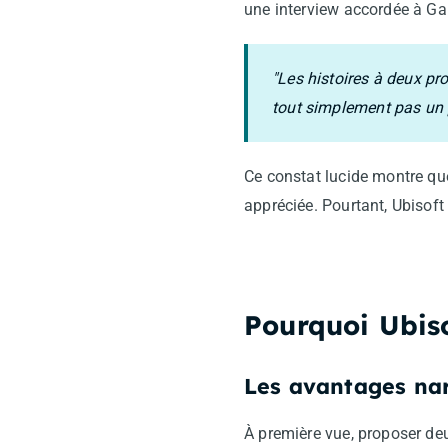
une interview accordée à Gam
"Les histoires à deux pr
tout simplement pas un p
Ce constat lucide montre que
appréciée. Pourtant, Ubisof
Pourquoi Ubiso
Les avantages nar
À première vue, proposer d