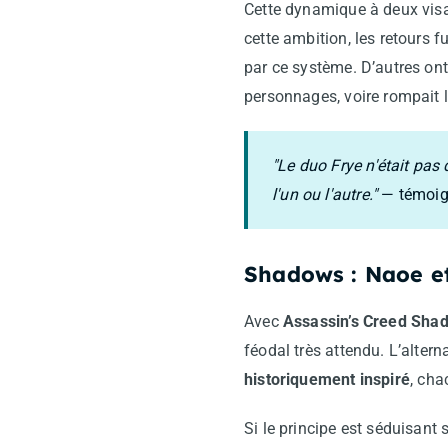
Cette dynamique à deux visai
cette ambition, les retours 
par ce système. D’autres ont,
personnages, voire rompait 
"Le duo Frye n'était pas
l'un ou l'autre."
— témoign
Shadows : Naoe et
Avec
Assassin’s Creed Sha
féodal très attendu. L’altern
historiquement inspiré
, cha
Si le principe est séduisant 