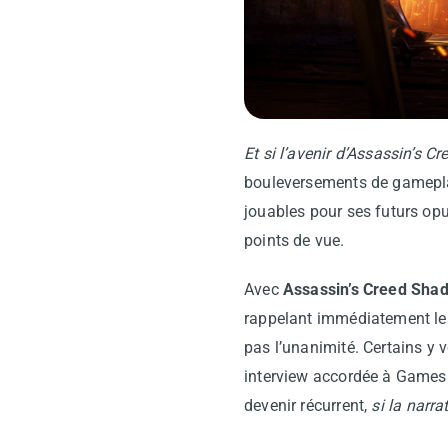
Et si l’avenir d’Assassin’s Cr
bouleversements de gamepla
jouables pour ses futurs opus
points de vue.
Avec
Assassin’s Creed Sha
rappelant immédiatement le
pas l’unanimité. Certains y 
interview accordée à Game
devenir récurrent,
si la narrat