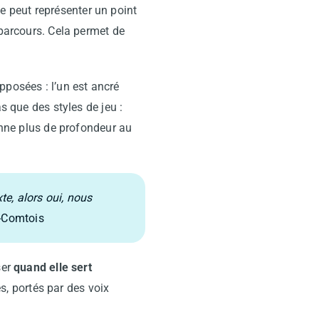
e peut représenter un point
 parcours. Cela permet de
posées : l’un est ancré
s que des styles de jeu :
donne plus de profondeur au
te, alors oui, nous
Comtois
ser
quand elle sert
es, portés par des voix