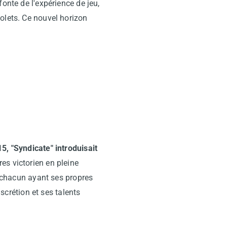
onte de l'expérience de jeu,
volets. Ce nouvel horizon
5, "Syndicate" introduisait
es victorien en pleine
, chacun ayant ses propres
iscrétion et ses talents