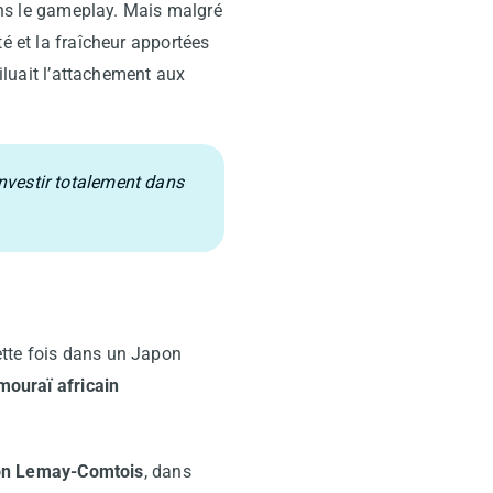
dans le gameplay. Mais malgré
é et la fraîcheur apportées
diluait l’attachement aux
investir totalement dans
cette fois dans un Japon
mouraï africain
n Lemay-Comtois
, dans