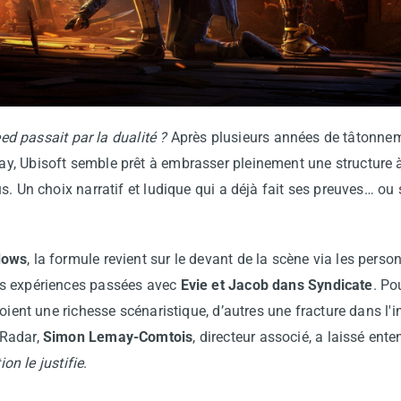
eed passait par la dualité ?
Après plusieurs années de tâtonneme
y, Ubisoft semble prêt à embrasser pleinement une structure
. Un choix narratif et ludique qui a déjà fait ses preuves… ou 
dows
, la formule revient sur le devant de la scène via les per
s expériences passées avec
Evie et Jacob dans Syndicate
. Po
voient une richesse scénaristique, d’autres une fracture dans l
sRadar,
Simon Lemay-Comtois
, directeur associé, a laissé ent
ion le justifie
.