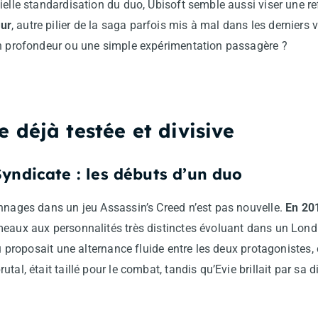
ielle standardisation du duo, Ubisoft semble aussi viser une ref
ur
, autre pilier de la saga parfois mis à mal dans les derniers 
en profondeur ou une simple expérimentation passagère ?
déjà testée et divisive
Syndicate : les débuts d’un duo
onnages dans un jeu Assassin’s Creed n’est pas nouvelle.
En 201
meaux aux personnalités très distinctes évoluant dans un Londr
jeu proposait une alternance fluide entre les deux protagonistes
tal, était taillé pour le combat, tandis qu’Evie brillait par sa d