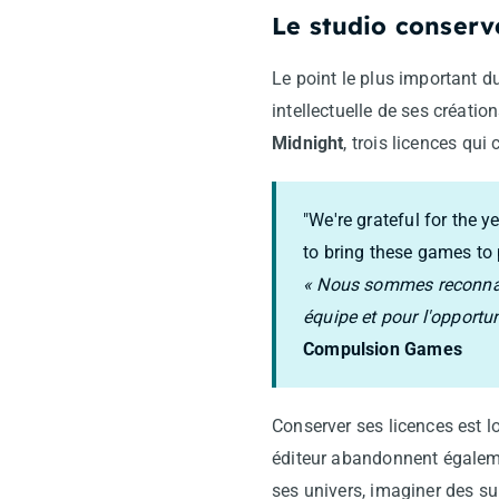
Le studio conserv
Le point le plus important
intellectuelle de ses créatio
Midnight
, trois licences qu
"We're grateful for the 
to bring these games to 
« Nous sommes reconnais
équipe et pour l'opportun
Compulsion Games
Conserver ses licences est l
éditeur abandonnent égaleme
ses univers, imaginer des su