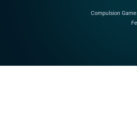
Compulsion Games 
Fe