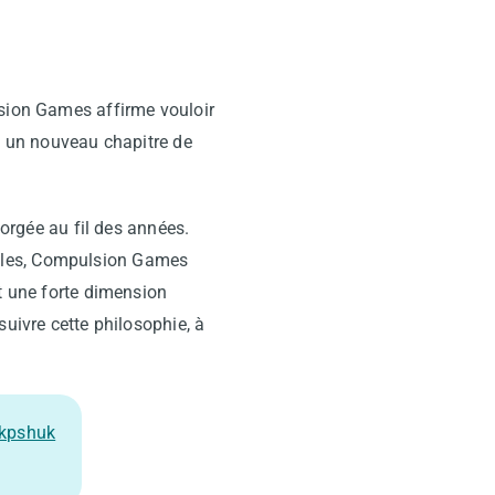
lsion Games affirme vouloir
nt un nouveau chapitre de
forgée au fil des années.
ibles, Compulsion Games
et une forte dimension
suivre cette philosophie, à
Rkpshuk