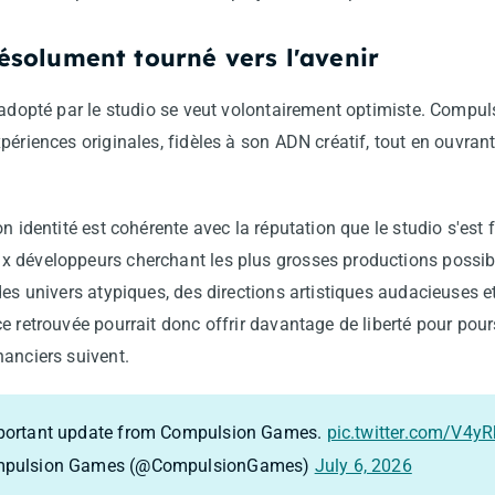
solument tourné vers l'avenir
n adopté par le studio se veut volontairement optimiste. Compu
périences originales, fidèles à son ADN créatif, tout en ouvra
n identité est cohérente avec la réputation que le studio s'est 
x développeurs cherchant les plus grosses productions poss
des univers atypiques, des directions artistiques audacieuses 
e retrouvée pourrait donc offrir davantage de liberté pour pour
nanciers suivent.
portant update from Compulsion Games.
pic.twitter.com/V4y
pulsion Games (@CompulsionGames)
July 6, 2026