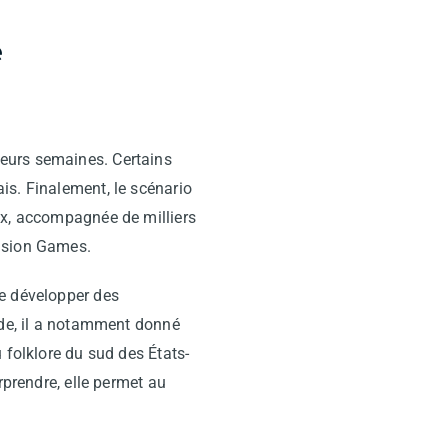
e
eurs semaines. Certains
is. Finalement, le scénario
ox, accompagnée de milliers
ulsion Games.
de développer des
ode, il a notamment donné
u folklore du sud des États-
rprendre, elle permet au