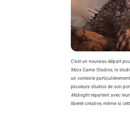
C'est un nouveau départ po
Xbox Game Studios, le studi
un contexte particulièremen
plusieurs studios de son por
Midnight
repartent avec leur
liberté créative, même si c