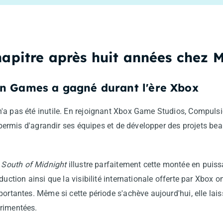
apitre après huit années chez M
n Games a gagné durant l'ère Xbox
'a pas été inutile. En rejoignant Xbox Game Studios, Compuls
 a permis d'agrandir ses équipes et de développer des projets b
t
South of Midnight
illustre parfaitement cette montée en pui
duction ainsi que la visibilité internationale offerte par Xbox 
ortantes. Même si cette période s'achève aujourd'hui, elle lais
rimentées.