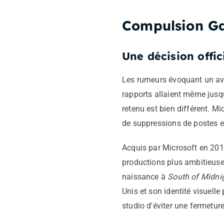
Compulsion Ga
Une décision offic
Les rumeurs évoquant un ave
rapports allaient même jusqu
retenu est bien différent. 
de suppressions de postes e
Acquis par Microsoft en 201
productions plus ambitieuses
naissance à
South of Midni
Unis et son identité visuell
studio d'éviter une fermetur