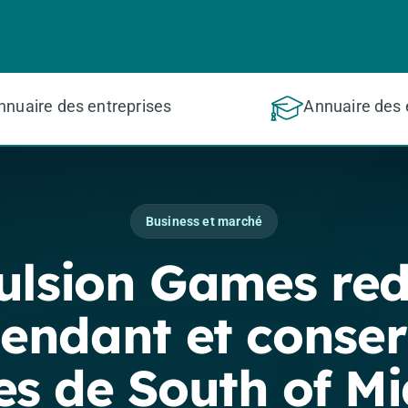
nnuaire des entreprises
Annuaire des 
Business et marché
lsion Games red
endant et conser
es de South of M