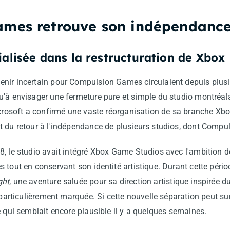
mes retrouve son indépendanc
ialisée dans la restructuration de Xbox
nir incertain pour Compulsion Games circulaient depuis plusi
'à envisager une fermeture pure et simple du studio montréala
Microsoft a confirmé une vaste réorganisation de sa branche Xb
t du retour à l'indépendance de plusieurs studios, dont Comp
8, le studio avait intégré Xbox Game Studios avec l'ambition 
 tout en conservant son identité artistique. Durant cette péri
ght
, une aventure saluée pour sa direction artistique inspirée d
e particulièrement marquée. Si cette nouvelle séparation peut su
e qui semblait encore plausible il y a quelques semaines.