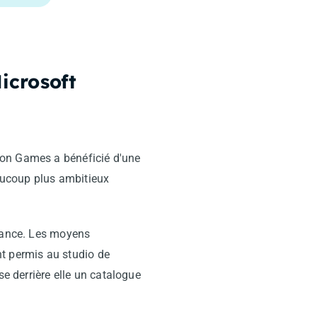
icrosoft
ion Games a bénéficié d'une
eaucoup plus ambitieux
ssance. Les moyens
ont permis au studio de
se derrière elle un catalogue