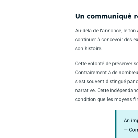
Un communiqué ré
Au-delà de l'annonce, le to
continuer à concevoir des ex
son histoire.
Cette volonté de préserver so
Contrairement à de nombreu
s'est souvent distingué par 
narrative. Cette indépendanc
condition que les moyens fi
An im
— Com