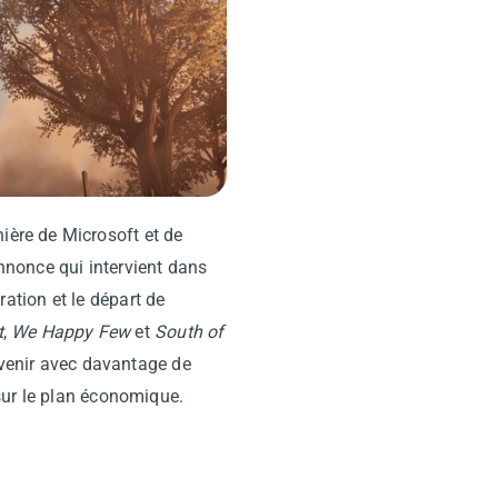
ière de Microsoft et de
nnonce qui intervient dans
ation et le départ de
t
,
We Happy Few
et
South of
avenir avec davantage de
sur le plan économique.