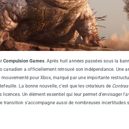
ur
Compulsion Games
. Après huit années passées sous la bann
o canadien a officiellement retrouvé son indépendance. Une a
t mouvementé pour Xbox, marqué par une importante restructur
tefeuille. La bonne nouvelle, c'est que les créateurs de
Contras
s licences. Un élément essentiel qui leur permet d'envisager l'
ette transition s'accompagne aussi de nombreuses incertitudes 