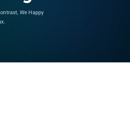
Contrast, We Happy
ux.