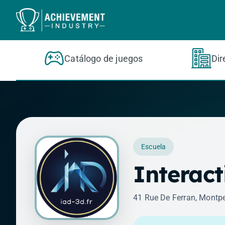
Saltar al contenido principal
Catálogo de juegos
Dir
Escuela
Interact
41 Rue De Ferran, Montpel