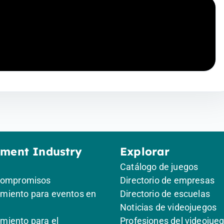
ement Industry
Explorar
Catálogo de juegos
compromisos
Directorio de empresas
iento para eventos en
Directorio de escuelas
Noticias de videojuegos
iento para el
Profesiones del videojue