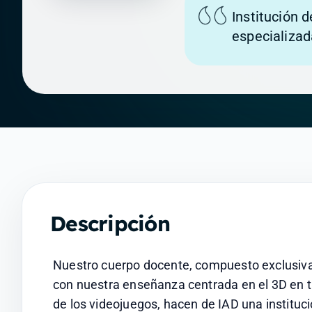
Institución 
especializad
Descripción
Nuestro cuerpo docente, compuesto exclusivam
con nuestra enseñanza centrada en el 3D en tiem
de los videojuegos, hacen de IAD una instituc