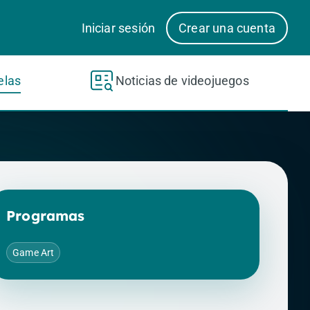
Iniciar sesión
Crear una cuenta
elas
Noticias de videojuegos
Programas
Game Art