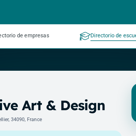
ectorio de empresas
Directorio de escu
ive Art & Design
lier, 34090, France