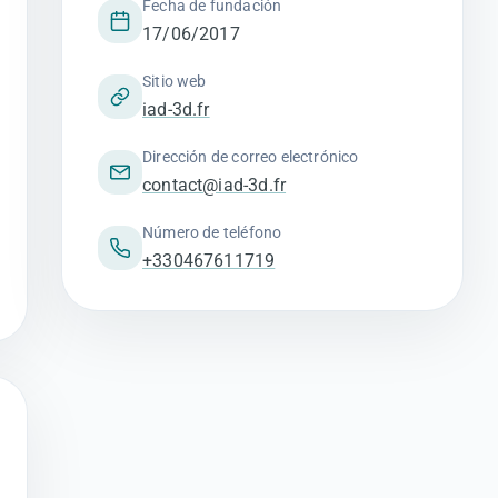
Fecha de fundación
17/06/2017
Sitio web
iad-3d.fr
Dirección de correo electrónico
contact@iad-3d.fr
Número de teléfono
+330467611719