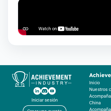
Achiev
Inicio
Nuestros 
Acompañam
Iniciar sesión
China
Acompañam