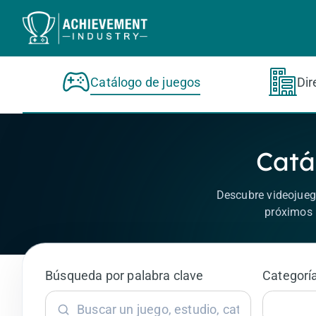
Saltar al contenido principal
Catálogo de juegos
Dir
Catá
Descubre videojueg
próximos 
Búsqueda por palabra clave
Categoría