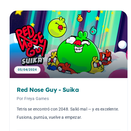
05/04/2024
Red Nose Guy - Suika
Por Freya Games
Tetris se encontró con 2048. Salió mal — y es excelente.
Fusiona, puntúa, vuelve a empezar.