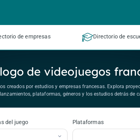
ectorio de empresas
Directorio de escu
logo de videojuegos fran
os creados por estudios y empresas francesas. Explora proyec
lanzamientos, plataformas, géneros y los estudios detrás de c
s del juego
Plataformas