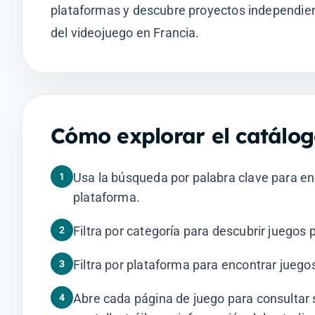
plataformas y descubre proyectos independien
del videojuego en Francia.
Cómo explorar el catálog
Usa la búsqueda por palabra clave para enc
1
plataforma.
Filtra por categoría para descubrir juegos 
2
Filtra por plataforma para encontrar juego
3
Abre cada página de juego para consultar 
4