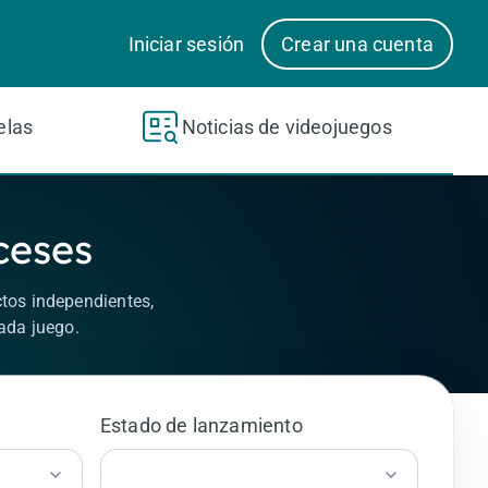
Iniciar sesión
Crear una cuenta
elas
Noticias de videojuegos
ceses
tos independientes,
ada juego.
Estado de lanzamiento