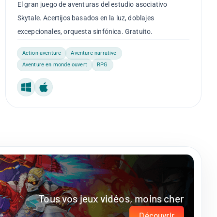
El gran juego de aventuras del estudio asociativo
Skytale. Acertijos basados en la luz, doblajes
excepcionales, orquesta sinfónica. Gratuito.
Action-aventure
Aventure narrative
Aventure en monde ouvert
RPG
Windows
Mac
Tous vos jeux vidéos, moins cher
Découvrir