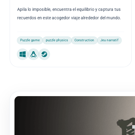
Apila lo imposible, encuentra el equilibrio y captura tus
recuerdos en este acogedor viaje alrededor del mundo.
Puzzle game
puzzle physics
Construction
Jeu narratif
Windows
Linux
Steam Machine