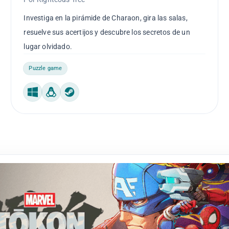
Investiga en la pirámide de Charaon, gira las salas,
resuelve sus acertijos y descubre los secretos de un
lugar olvidado.
Puzzle game
Windows
Linux
Steam Machine