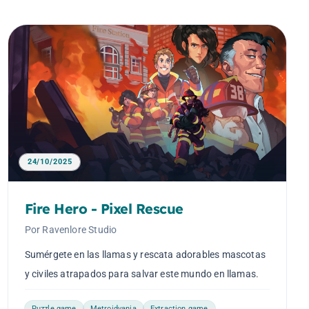
24/10/2025
Fire Hero - Pixel Rescue
Por Ravenlore Studio
Sumérgete en las llamas y rescata adorables mascotas
y civiles atrapados para salvar este mundo en llamas.
Puzzle game
Metroidvania
Extraction game