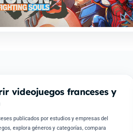
ir videojuegos franceses y
n
eses publicados por estudios y empresas del
uegos, explora géneros y categorías, compara