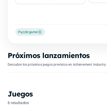
Puzzle game
×
Próximos lanzamientos
Resonance: A Plague Tale Legacy
Descubre los próximos juegos previstos en Achievement Industry.
28 ago. 2026
Juegos
6 resultados