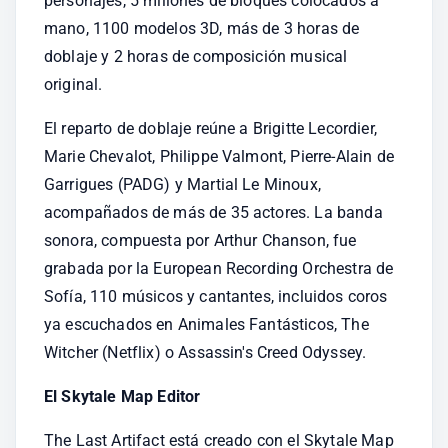
personajes, 5 millones de bloques colocados a 
mano, 1100 modelos 3D, más de 3 horas de 
doblaje y 2 horas de composición musical 
original.
El reparto de doblaje reúne a Brigitte Lecordier, 
Marie Chevalot, Philippe Valmont, Pierre-Alain de 
Garrigues (PADG) y Martial Le Minoux, 
acompañados de más de 35 actores. La banda 
sonora, compuesta por Arthur Chanson, fue 
grabada por la European Recording Orchestra de 
Sofía, 110 músicos y cantantes, incluidos coros 
ya escuchados en Animales Fantásticos, The 
Witcher (Netflix) o Assassin's Creed Odyssey.
El Skytale Map Editor
The Last Artifact está creado con el Skytale Map 