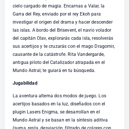
cielo cargado de magia. Encarnas a Valar, la 
Garra del Rey, enviado por el rey Ekoh para 
investigar el origen del drama y hacer descender 
las islas. A bordo del Brisevent, el navío volador 
del capitán Olav, explorarás cada isla, resolverás 
sus acertijos y te cruzarás con el mago Dragomir, 
causante de la catástrofe. Rita Vandergarde, 
antigua piloto del Catalizador atrapada en el 
Mundo Astral, te guiará en tu búsqueda.
Jugabilidad
La aventura alterna dos modos de juego. Los 
acertijos basados en la luz, diseñados con el 
plugin Lasers Enigma, se desarrollan en el 
Mundo Astral y se basan en la síntesis aditiva 
(suma, resta, desviación, filtrado de colores con 