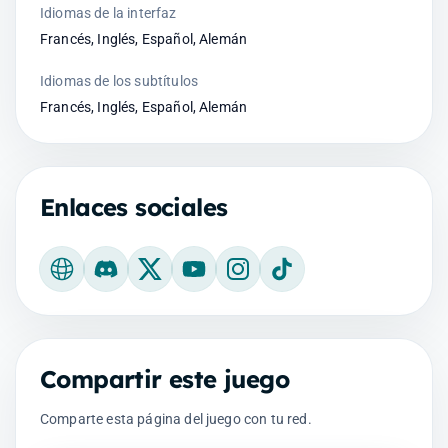
Idiomas de la interfaz
Francés, Inglés, Español, Alemán
Idiomas de los subtítulos
Francés, Inglés, Español, Alemán
Enlaces sociales
Sitio web oficial
Discord
X
YouTube
Instagram
TikTok
Compartir este juego
Comparte esta página del juego con tu red.