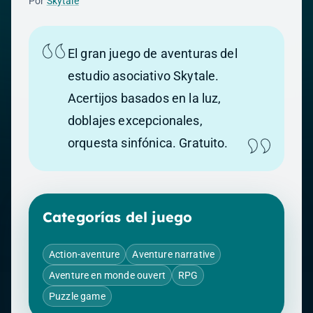
Por
Skytale
El gran juego de aventuras del
estudio asociativo Skytale.
Acertijos basados en la luz,
doblajes excepcionales,
orquesta sinfónica. Gratuito.
Categorías del juego
Action-aventure
Aventure narrative
Aventure en monde ouvert
RPG
Puzzle game