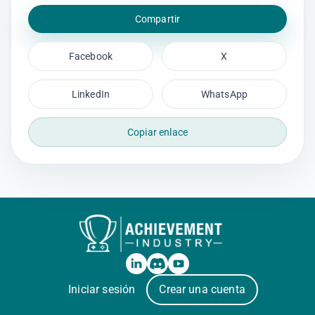
Compartir
Facebook
X
LinkedIn
WhatsApp
Copiar enlace
Iniciar sesión
Crear una cuenta