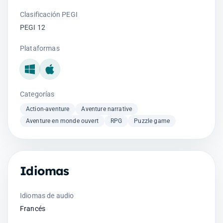
Clasificación PEGI
PEGI 12
Plataformas
Windows
Mac
Categorías
Action-aventure
Aventure narrative
Aventure en monde ouvert
RPG
Puzzle game
Idiomas
Idiomas de audio
Francés