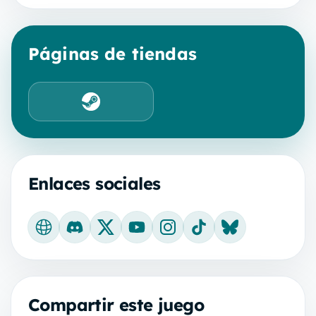
Páginas de tiendas
Steam
Enlaces sociales
Sitio web oficial
Discord
X
YouTube
Instagram
TikTok
Bluesky
Compartir este juego