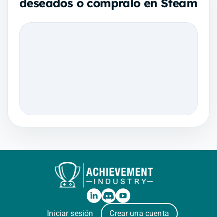
deseados o cómpralo en Steam
Iniciar sesión
Crear una cuenta