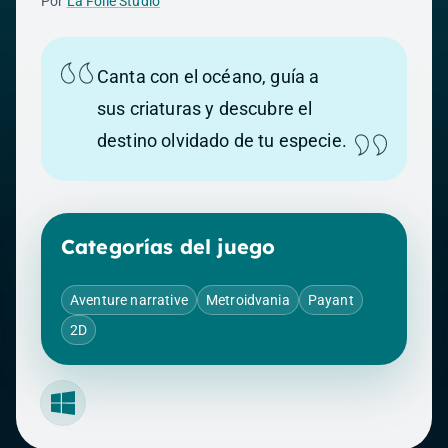
Por
La Folie Studio
Canta con el océano, guía a
sus criaturas y descubre el
destino olvidado de tu especie.
Categorías del juego
Aventure narrative
Metroidvania
Payant
2D
Windows