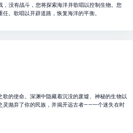
城游戏，没有战斗，您将探索海洋并歌唱以控制生物。您
重任。歌唱以开辟道路，恢复海洋的平衡。
之歌的使命。深渊中隐藏着沉没的废墟、神秘的生物以
之灵抛弃了你的民族，并揭开远古者——一个迷失在时