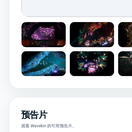
预告片
观看 Wavekin 的可用预告片。