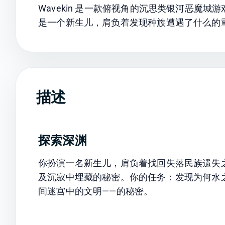
Wavekin 是一款俯视角的沉思类银河恶魔
是一个新生儿，肩负着发现种族遭遇了什么的
描述
探索深渊
你扮演一名新生儿，肩负着找回失落民族遗失
及沉寂中埋藏的秘密。你的任务：发现为何水
间迷宫中的文明——的秘密。