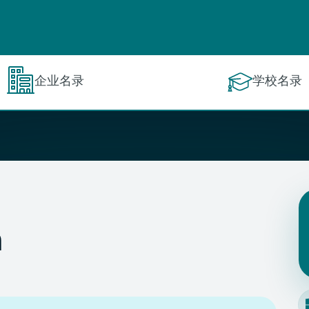
企业名录
学校名录
n