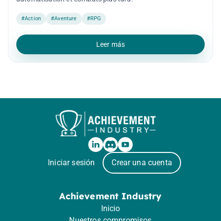
#Action
#Aventure
#RPG
Leer más
Iniciar sesión
Crear una cuenta
Achievement Industry
Inicio
Nuestros compromisos