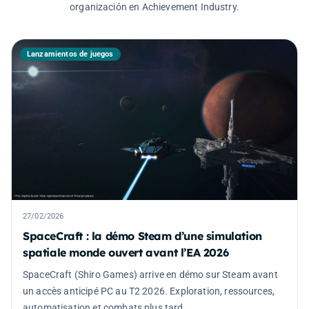
organización en Achievement Industry.
Lanzamientos de juegos
27/02/2026
SpaceCraft : la démo Steam d’une simulation
spatiale monde ouvert avant l’EA 2026
SpaceCraft (Shiro Games) arrive en démo sur Steam avant
un accès anticipé PC au T2 2026. Exploration, ressources,
automatisation et combats plus tard.