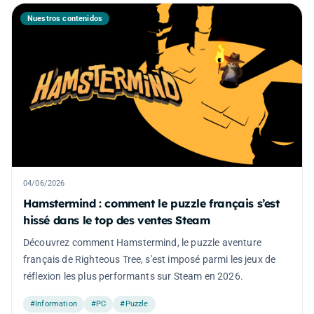
Nuestros contenidos
04/06/2026
Hamstermind : comment le puzzle français s’est
hissé dans le top des ventes Steam
Découvrez comment Hamstermind, le puzzle aventure
français de Righteous Tree, s'est imposé parmi les jeux de
réflexion les plus performants sur Steam en 2026.
#Information
#PC
#Puzzle