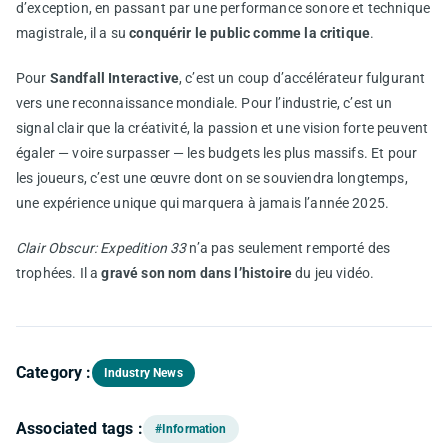
d’exception, en passant par une performance sonore et technique
magistrale, il a su
conquérir le public comme la critique
.
Pour
Sandfall Interactive
, c’est un coup d’accélérateur fulgurant
vers une reconnaissance mondiale. Pour l’industrie, c’est un
signal clair que la créativité, la passion et une vision forte peuvent
égaler — voire surpasser — les budgets les plus massifs. Et pour
les joueurs, c’est une œuvre dont on se souviendra longtemps,
une expérience unique qui marquera à jamais l’année 2025.
Clair Obscur: Expedition 33
n’a pas seulement remporté des
trophées. Il a
gravé son nom dans l’histoire
du jeu vidéo.
Category :
Industry News
Associated tags :
#Information