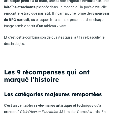
artistique peinte à la main
, une
bande originale envoûtante
, une
héroïne attachante
plongée dans un monde où la poésie visuelle
rencontre le tragique narratif. Il incarnait une forme de
renouveau
du RPG narratif
, où chaque choix semble peser lourd, et chaque
image semble sortir d’un tableau vivant.
Et c’est cette combinaison de qualités qui allait faire basculer le
destin du jeu.
Les 9 récompenses qui ont
marqué l’histoire
Les catégories majeures remportées
C’est un véritable
raz-de-marée artistique et technique
qu’a
provoqué
Clair Obscur: Expedition 33
lors des Game Awards. En