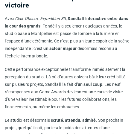
victoire
Avec
Clair Obscur: Expedition 33
,
Sandfall Interactive entre dans
la cour des grands
. Fondé il y a seulement quelques années, le
studio basé à Montpellier est passé de l’ombre à la lumière en
l’espace d’une cérémonie. Ce n’est plus un jeune espoir de la scène
indépendante : c’est
un acteur majeur
désormais reconnu à
l’échelle internationale.
Cette performance exceptionnelle transforme immédiatement la
perception du studio. Là où d’autres doivent bâtir leur crédibilité
sur plusieurs projets, Sandfall l’a fait
d’un seul coup
. Les neuf
récompenses aux Game Awards deviennent une carte de visite
d’une valeur inestimable pour les futures collaborations, les
financements, ou même les embauches.
Le studio est désormais
scruté, attendu, admiré
. Son prochain
projet, quel qu’il soit, portera le poids des attentes d’une