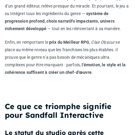
d’un grand éditeur, relève presque du miracle. Et pourtant, le jeu a
su intégrer tous les ingrédients du genre —
système de
progression profond, choix narratifs impactants, univers
richement développé
— tout en les réinventant à sa manière.
Enfin, en remportant le
prix du Meilleur RPG
,
Clair Obscur
se
place au même niveau que les franchises les plus établies. Il
prouve que le genre n’a pas besoin de mécaniques ultra
complexes pour être marquant : parfois,
l’émotion, le style et la
cohérence suffisent à créer un chef-d’œuvre
.
Ce que ce triomphe signifie
pour Sandfall Interactive
Le statut du studio après cette