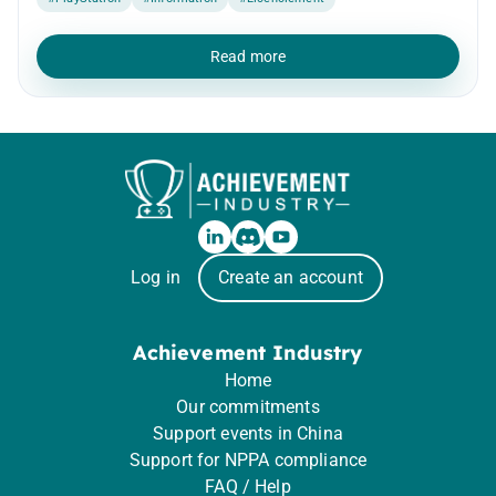
Read more
Log in
Create an account
Achievement Industry
Home
Our commitments
Support events in China
Support for NPPA compliance
FAQ / Help