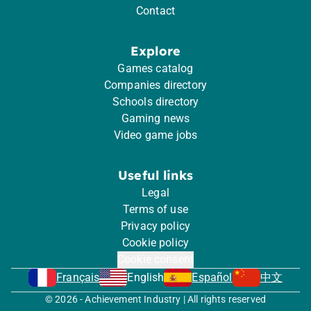
Contact
Explore
Games catalog
Companies directory
Schools directory
Gaming news
Video game jobs
Useful links
Legal
Terms of use
Privacy policy
Cookie policy
Cookie consent
Français
English
Español
中文
© 2026 - Achievement Industry | All rights reserved