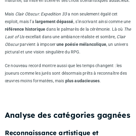
maturité, sa mise en scène et ses choix scénaristiques audacieux.
Mais
Clair Obscur: Expedition 33
a non seulement égalé cet
exploit, mais l’a
largement dépassé
, s’inscrivant ainsi comme une
référence historique
dans le palmarès de la cérémonie. Là où
The
Last of Us
excellait dans une ambiance réaliste et sombre,
Clair
Obscur
parvient à imposer
une poésie mélancolique
, un univers
pictural et une vision singulière du RPG.
Ce nouveau record montre aussi que les temps changent : les
joueurs comme les jurés sont désormais prêts à reconnaître des
œuvres moins formatées, mais
plus audacieuses
.
Analyse des catégories gagnées
Reconnaissance artistique et