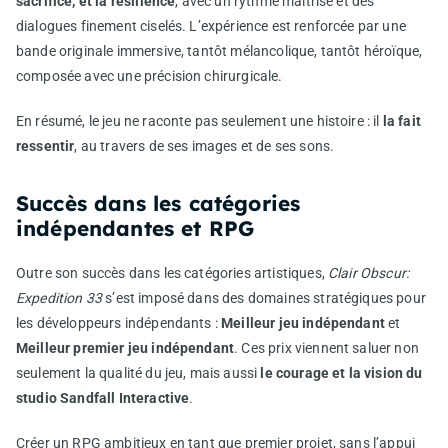
sacrifice, et la résilience
, avec un rythme maîtrisé et des
dialogues finement ciselés. L’expérience est renforcée par une
bande originale immersive, tantôt mélancolique, tantôt héroïque,
composée avec une précision chirurgicale.
En résumé, le jeu ne raconte pas seulement une histoire : il
la fait
ressentir
, au travers de ses images et de ses sons.
Succès dans les catégories
indépendantes et RPG
Outre son succès dans les catégories artistiques,
Clair Obscur:
Expedition 33
s’est imposé dans des domaines stratégiques pour
les développeurs indépendants :
Meilleur jeu indépendant
et
Meilleur premier jeu indépendant
. Ces prix viennent saluer non
seulement la qualité du jeu, mais aussi
le courage et la vision du
studio Sandfall Interactive
.
Créer un RPG ambitieux en tant que premier projet, sans l’appui