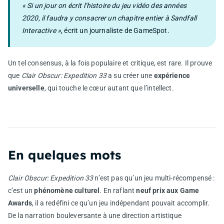
« Si un jour on écrit l’histoire du jeu vidéo des années
2020, il faudra y consacrer un chapitre entier à Sandfall
Interactive »
, écrit un journaliste de GameSpot.
Un tel consensus, à la fois populaire et critique, est rare. Il prouve
que
Clair Obscur: Expedition 33
a su créer une
expérience
universelle
, qui touche le cœur autant que l’intellect.
En quelques mots
Clair Obscur: Expedition 33
n’est pas qu’un jeu multi-récompensé :
c’est un
phénomène culturel
. En raflant
neuf prix aux Game
Awards
, il a redéfini ce qu’un jeu indépendant pouvait accomplir.
De la narration bouleversante à une direction artistique