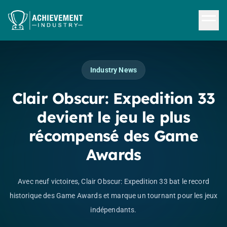
Skip to content
Industry News
Clair Obscur: Expedition 33
devient le jeu le plus
récompensé des Game
Awards
Avec neuf victoires, Clair Obscur: Expedition 33 bat le record
historique des Game Awards et marque un tournant pour les jeux
indépendants.