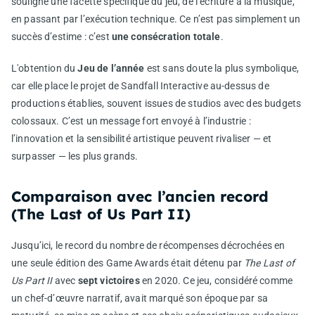
souligne une facette spécifique du jeu, de l’écriture à la musique,
en passant par l’exécution technique. Ce n’est pas simplement un
succès d’estime : c’est
une consécration totale
.
L'obtention du
Jeu de l’année
est sans doute la plus symbolique,
car elle place le projet de Sandfall Interactive au-dessus de
productions établies, souvent issues de studios avec des budgets
colossaux. C’est un message fort envoyé à l’industrie :
l’innovation et la sensibilité artistique peuvent rivaliser — et
surpasser — les plus grands.
Comparaison avec l’ancien record
(The Last of Us Part II)
Jusqu’ici, le record du nombre de récompenses décrochées en
une seule édition des Game Awards était détenu par
The Last of
Us Part II
avec
sept victoires
en 2020. Ce jeu, considéré comme
un chef-d’œuvre narratif, avait marqué son époque par sa