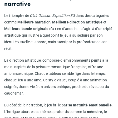
narrative
Le triomphe de
Clair Obscur: Expedition 33
dans des catégories
comme
Meilleure narration
,
Meilleure direction artistique
et
Meilleure bande originale
n’a rien d’anodin. Il s’agit là d’un
triplé
artistique
qui illustre à quel point le jeu a su séduire par son
identité visuelle et sonore, mais aussi par la profondeur de son
récit.
La direction artistique, composée d’environnements peints à la
main inspirés de la peinture romantique française, offre une
ambiance unique. Chaque tableau semble figé dans le temps,
chaque lieu a une âme. Ce style visuel, couplé à une animation
soignée, donne vie à un univers onirique, proche du rêve… ou du
cauchemar.
Du côté de la narration, le jeu brille par
sa maturité émotionnelle
.
L’intrigue aborde des thèmes profonds comme
la mémoire, le