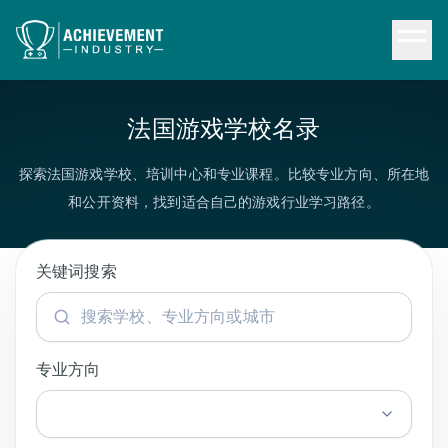
跳转到内容
法国游戏学校名录
探索法国游戏学校、培训中心和专业课程。比较专业方向、所在地
和公开资料，找到适合自己的游戏行业学习路径。
关键词搜索
专业方向