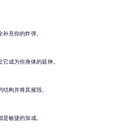
全补充你的炸弹。
让它成为你身体的延伸。
的结构并将其摧毁。
都是敏捷的加成。