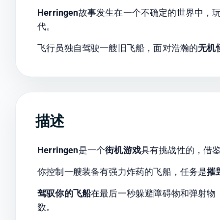
Herringen
故事发生在一个不确定的世界中，
代。
飞行员独自驾驶一艘旧飞船，面对浩瀚的
无机
描述
Herringen
是一个
街机游戏
具有挑战性的，借
你控制一艘装备有强力炸药的飞船，任务是
摧
驾驭你的飞船
在最后一秒躲避障碍物和弹射物
数。