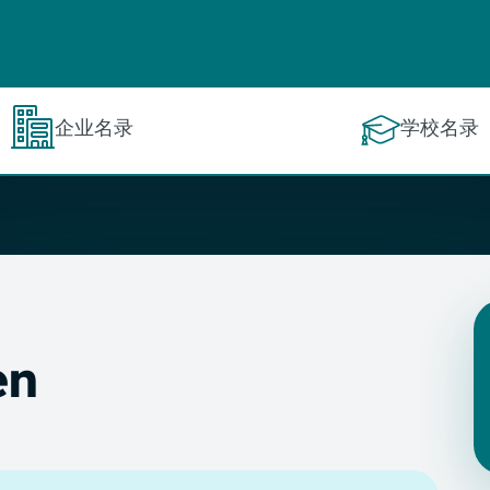
企业名录
学校名录
en