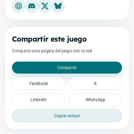
Sitio web oficial
Discord
X
Bluesky
Compartir este juego
Comparte esta página del juego con tu red.
Compartir
Facebook
X
LinkedIn
WhatsApp
Copiar enlace