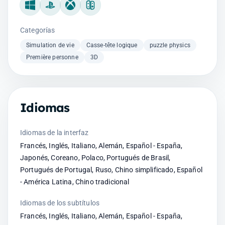
Windows
PlayStation
Xbox
Nintendo Switch
Categorías
Simulation de vie
Casse-tête logique
puzzle physics
Première personne
3D
Idiomas
Idiomas de la interfaz
Francés, Inglés, Italiano, Alemán, Español - España,
Japonés, Coreano, Polaco, Portugués de Brasil,
Portugués de Portugal, Ruso, Chino simplificado, Español
- América Latina, Chino tradicional
Idiomas de los subtítulos
Francés, Inglés, Italiano, Alemán, Español - España,