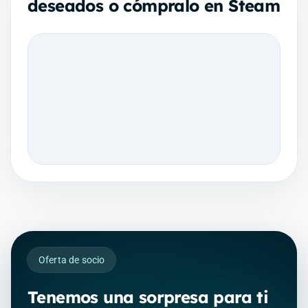
deseados o cómpralo en Steam
Oferta de socio
Tenemos una sorpresa para ti