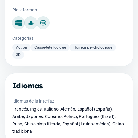
Plataformas
Windows
PlayStation
VR
Categorías
Action
Casse-tête logique
Horreur psychologique
3D
Idiomas
Idiomas de la interfaz
Francés, Inglés, Italiano, Alemán, Español (España),
Árabe, Japonés, Coreano, Polaco, Portugués (Brasil),
Ruso, Chino simplificado, Español (Latinoamérica), Chino
tradicional