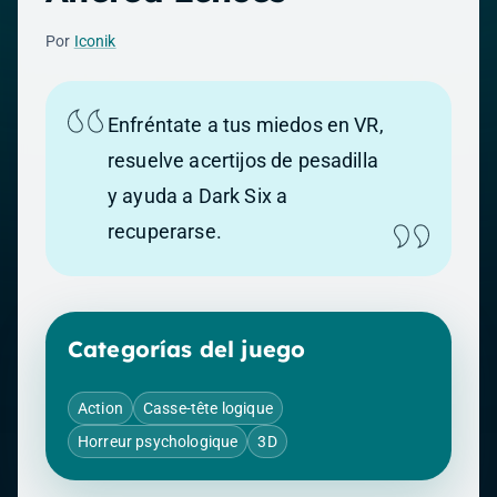
Por
Iconik
Enfréntate a tus miedos en VR,
resuelve acertijos de pesadilla
y ayuda a Dark Six a
recuperarse.
Categorías del juego
Action
Casse-tête logique
Horreur psychologique
3D