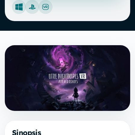
Windows
PlayStation
VR
Sinopsis