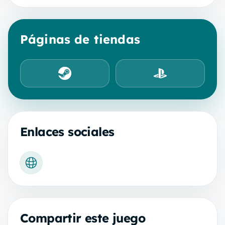
Páginas de tiendas
Steam
PlayStation Store
Enlaces sociales
Sitio web oficial
Compartir este juego