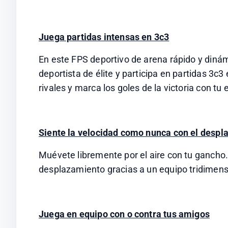
Juega partidas intensas en 3c3
En este FPS deportivo de arena rápido y dinámi
deportista de élite y participa en partidas 3c3 
rivales y marca los goles de la victoria con t
Siente la velocidad como nunca con el desp
Muévete libremente por el aire con tu gancho.
desplazamiento gracias a un equipo tridimensio
Juega en equipo con o contra tus amigos