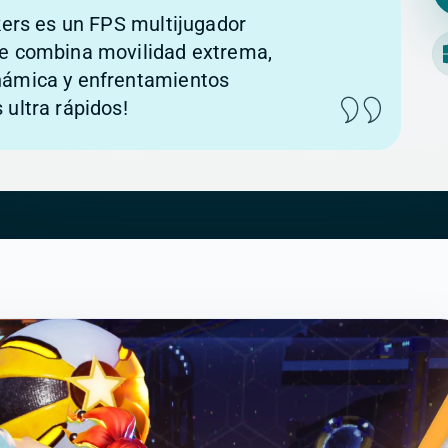
ikers es un FPS multijugador
ue combina movilidad extrema,
námica y enfrentamientos
 ultra rápidos!