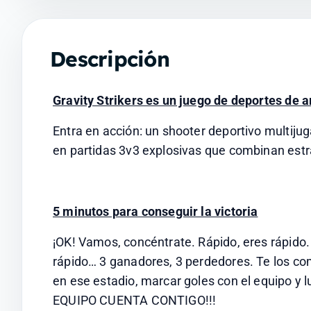
Descripción
Gravity Strikers es un juego de deportes de 
Entra en acción: un shooter deportivo multij
en partidas 3v3 explosivas que combinan estr
5 minutos para conseguir la victoria
¡OK! Vamos, concéntrate. Rápido, eres rápido. 
rápido… 3 ganadores, 3 perdedores. Te los com
en ese estadio, marcar goles con el equipo 
EQUIPO CUENTA CONTIGO!!!