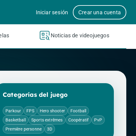
Iniciar sesión
Crear una cuenta
elas
Noticias de videojuegos
Categorías del juego
Parkour
FPS
Hero shooter
Football
Basketball
Sports extrêmes
Coopératif
PvP
Première personne
3D