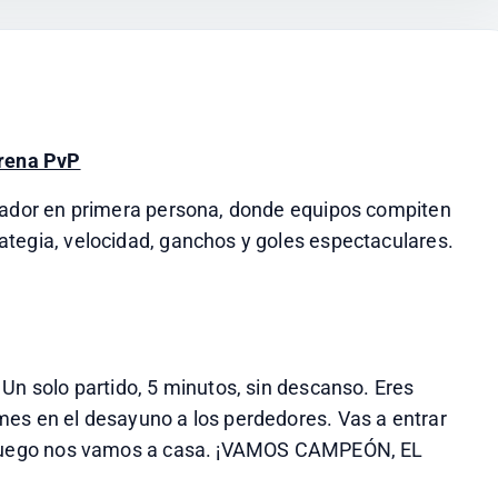
arena PvP
ugador en primera persona, donde equipos compiten 
ategia, velocidad, ganchos y goles espectaculares.
Un solo partido, 5 minutos, sin descanso. Eres 
es en el desayuno a los perdedores. Vas a entrar 
y luego nos vamos a casa. ¡VAMOS CAMPEÓN, EL 