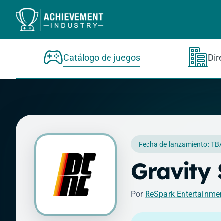
Saltar al contenido principal
Catálogo de juegos
Dir
Fecha de lanzamiento: TB
Gravity 
Por
ReSpark Entertainme