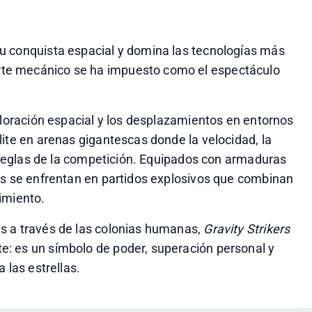
u conquista espacial y domina las tecnologías más 
te mecánico se ha impuesto como el espectáculo 
ploración espacial y los desplazamientos en entornos 
ite en arenas gigantescas donde la velocidad, la 
s reglas de la competición. Equipados con armaduras 
rs se enfrentan en partidos explosivos que combinan 
imiento.
s a través de las colonias humanas,
 Gravity Strikers
: es un símbolo de poder, superación personal y 
 las estrellas.