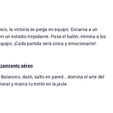
co, la victoria se juega en equipo. Encarna a un 
en un estadio trepidante. Pasa el balón, elimina a los 
u equipo. ¡Cada partida será única y emocionante!
lazamiento aéreo
 Balanceo, dash, salto en pared… domina el arte del 
nal y marca tu estilo en la jaula.