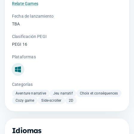
Relate Games
Fecha de lanzamiento
TBA
Clasificación PEGI
PEGI 16
Plataformas
Windows
Categorías
Aventure narrative
Jeu narratif
Choix et conséquences
Cozy game
Side-scroller
2D
Idiomas