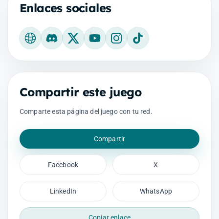
Enlaces sociales
Sitio web oficial
Discord
X
YouTube
Instagram
TikTok
Compartir este juego
Comparte esta página del juego con tu red.
Compartir
Facebook
X
LinkedIn
WhatsApp
Copiar enlace