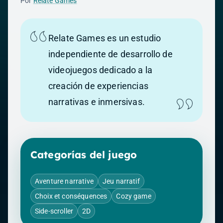
Por
Relate Games
Relate Games es un estudio
independiente de desarrollo de
videojuegos dedicado a la
creación de experiencias
narrativas e inmersivas.
Categorías del juego
Aventure narrative
Jeu narratif
Choix et conséquences
Cozy game
Side-scroller
2D