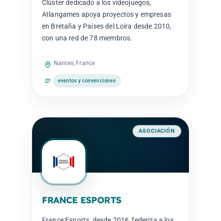
Clúster dedicado a los videojuegos,
Atlangames apoya proyectos y empresas
en Bretaña y Países del Loira desde 2010,
con una red de 78 miembros.
Nantes, France
eventos y convenciones
ASOCIACIÓN
FRANCE ESPORTS
France Esports, desde 2016, federiza a los