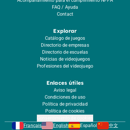
Acompañamiento para el cumplimiento NPPA
FAQ / Ayuda
Contact
Explorar
Catálogo de juegos
Directorio de empresas
Directorio de escuelas
Noticias de videojuegos
Profesiones del videojuego
Enlaces útiles
Aviso legal
Condiciones de uso
Política de privacidad
Política de cookies
Consentimiento de cookies
Français
English
Español
中文