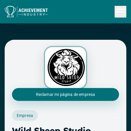
Saltar al contenido principal
Reclamar mi página de empresa
Empresa
Wild Sheep Studio