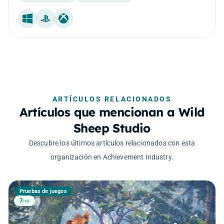
Windows
PlayStation
Xbox
ARTÍCULOS RELACIONADOS
Artículos que mencionan a Wild
Sheep Studio
Descubre los últimos artículos relacionados con esta
organización en Achievement Industry.
Pruebas de juegos
7
/10