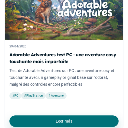
29/04/2026
Adorable Adventures test PC : une aventure cosy
touchante mais imparfaite
Test de Adorable Adventures sur PC : une aventure cosy et
touchante avec un gameplay original basé sur l’odorat,
malgré des contrôles encore perfectibles
#PC
#PlayStation
#Aventure
Leer más