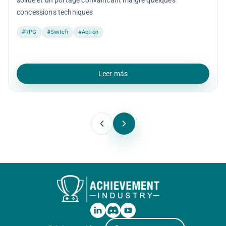
solide et un portage convaincant malgré quelques
concessions techniques
#RPG
#Switch
#Action
Leer más