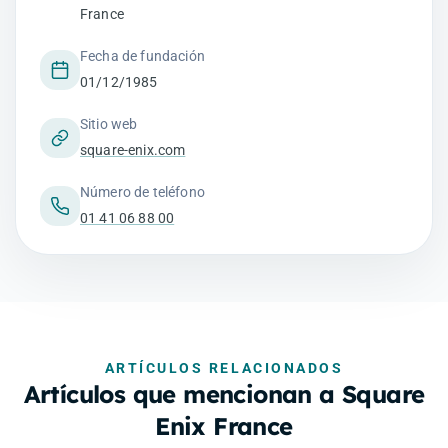
France
Fecha de fundación
01/12/1985
Sitio web
square-enix.com
Número de teléfono
01 41 06 88 00
ARTÍCULOS RELACIONADOS
Artículos que mencionan a Square
Enix France