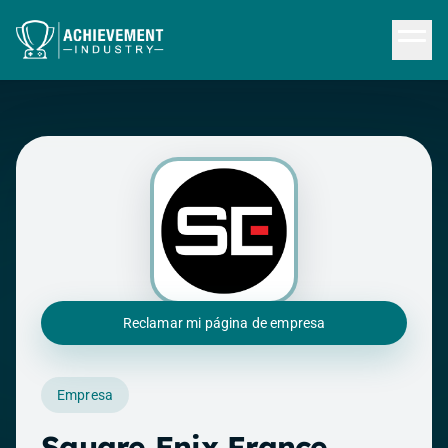
Saltar al contenido principal
Reclamar mi página de empresa
Empresa
Square Enix France