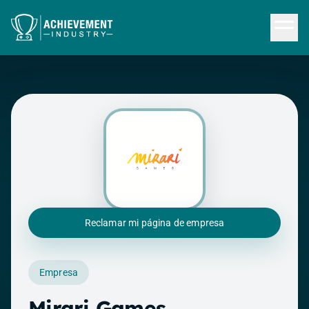
Saltar al contenido principal
Reclamar mi página de empresa
Empresa
Mirari Games