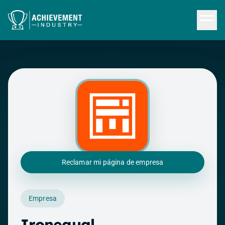
Saltar al contenido principal
Reclamar mi página de empresa
Empresa
Ironequal