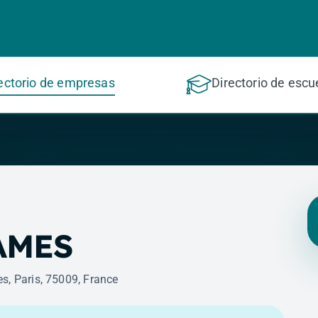
ectorio de empresas
Directorio de escu
AMES
s, Paris, 75009, France