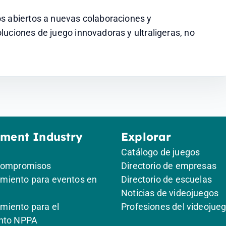
s abiertos a nuevas colaboraciones y 
uciones de juego innovadoras y ultraligeras, no 
ement Industry
Explorar
Catálogo de juegos
compromisos
Directorio de empresas
iento para eventos en
Directorio de escuelas
Noticias de videojuegos
iento para el
Profesiones del videojue
nto NPPA