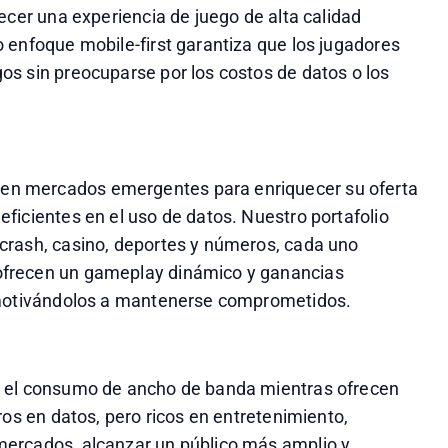
ecer una experiencia de juego de alta calidad 
 enfoque mobile-first garantiza que los jugadores 
s sin preocuparse por los costos de datos o los 
n mercados emergentes para enriquecer su oferta 
ficientes en el uso de datos. Nuestro portafolio 
crash, casino, deportes y números, cada uno 
frecen un gameplay dinámico y ganancias 
y motivándolos a mantenerse comprometidos.
r el consumo de ancho de banda mientras ofrecen 
os en datos, pero ricos en entretenimiento, 
ercados, alcanzar un público más amplio y 