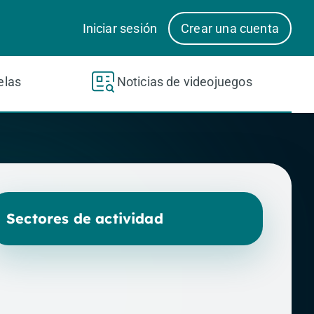
Iniciar sesión
Crear una cuenta
elas
Noticias de videojuegos
Sectores de actividad