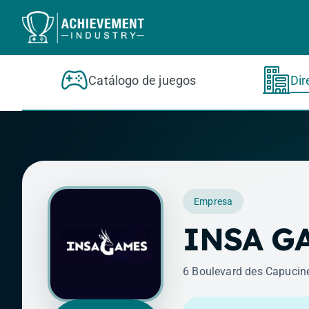
Saltar al contenido principal
Catálogo de juegos
Dir
Empresa
INSA G
6 Boulevard des Capucine