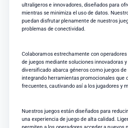
ultraligeros e innovadores, diseñados para ofr
mientras se minimiza el uso de datos. Nuestro
puedan disfrutar plenamente de nuestros juego
problemas de conectividad.
Colaboramos estrechamente con operadores e
de juegos mediante soluciones innovadoras y e
diversificado abarca géneros como juegos de 
integrando herramientas promocionales que o
frecuentes, cautivando así a los jugadores 
Nuestros juegos están diseñados para reduci
una experiencia de juego de alta calidad. Liger
permiten a los operadores acceder a nuevos m