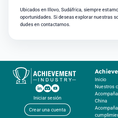
Ubicados en Illovo, Sudáfrica, siempre estamo
oportunidades. Si deseas explorar nuestras sol
dudes en contactarnos.
Achiev
Inicio
Nuestros 
Acompañam
Iniciar sesión
China
Acompañam
Crear una cuenta
cumplimie