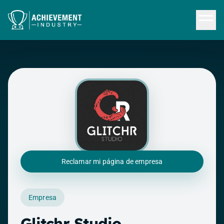
Saltar al contenido principal
Reclamar mi página de empresa
Empresa
Glitchr Studio