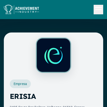
Saltar al contenido principal
Empresa
ERISIA