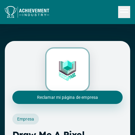
Saltar al contenido principal
Reclamar mi página de empresa
Empresa
Draw Me A Pixel