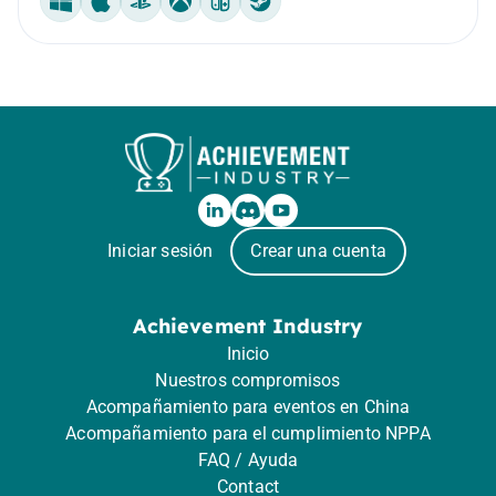
Windows
Mac
PlayStation
Xbox
Nintendo Switch
Steam Machine
Iniciar sesión
Crear una cuenta
Achievement Industry
Inicio
Nuestros compromisos
Acompañamiento para eventos en China
Acompañamiento para el cumplimiento NPPA
FAQ / Ayuda
Contact