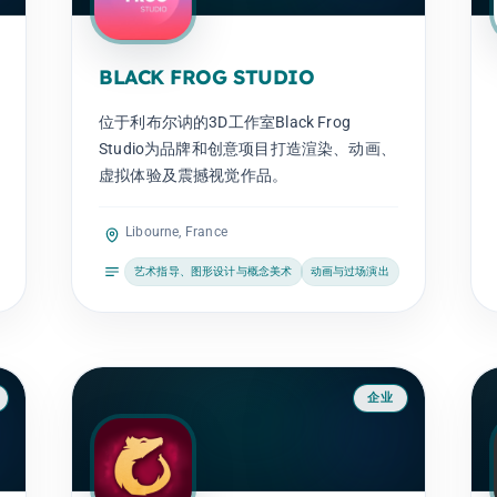
BLACK FROG STUDIO
位于利布尔讷的3D工作室Black Frog
Studio为品牌和创意项目打造渲染、动画、
虚拟体验及震撼视觉作品。
Libourne, France
艺术指导、图形设计与概念美术
动画与过场演出
企业