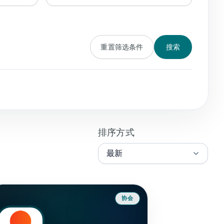
重置筛选条件
搜索
排序方式
协会