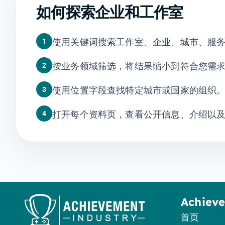
如何探索企业和工作室
使用关键词搜索工作室、企业、城市、服
1
按业务领域筛选，将结果缩小到符合您需
2
使用位置字段查找特定城市或国家的组织
3
打开每个资料页，查看公开信息、介绍以
4
Achiev
首页