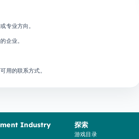
务或专业方向。
求的企业。
。
及可用的联系方式。
ement Industry
探索
游戏目录