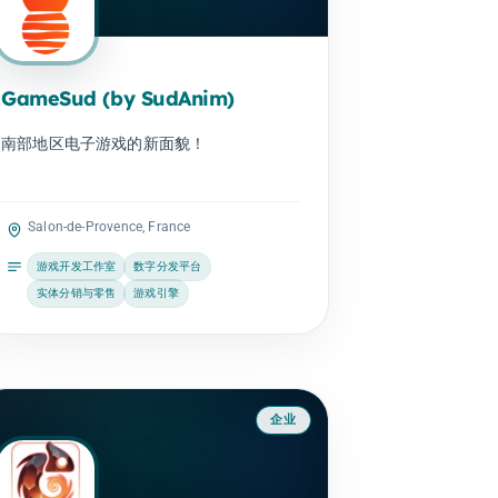
GameSud (by SudAnim)
南部地区电子游戏的新面貌！
Salon-de-Provence, France
游戏开发工作室
数字分发平台
实体分销与零售
游戏引擎
企业