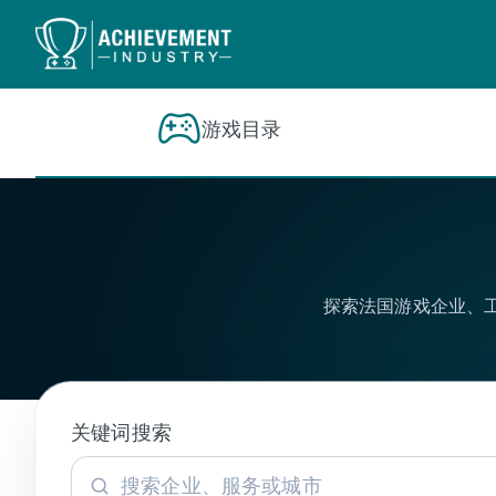
跳转到内容
游戏目录
探索法国游戏企业、
关键词搜索