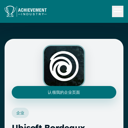
跳转到内容
认领我的企业页面
企业
Ubisoft Bordeaux