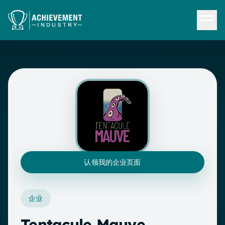
跳转到内容
认领我的企业页面
企业
Tentacule Mauve