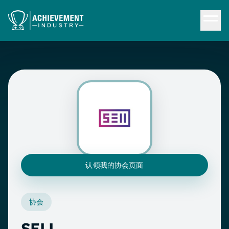
跳转到内容
认领我的协会页面
协会
SELL