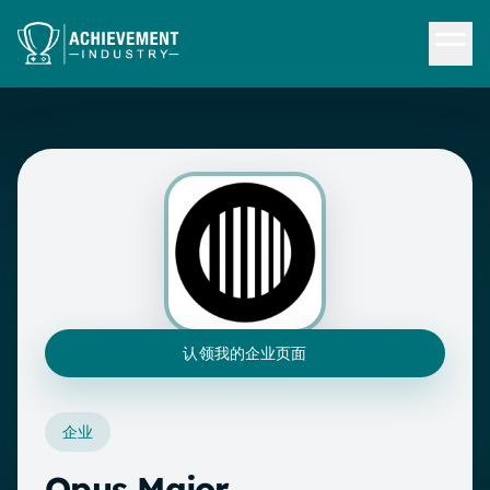
跳转到内容
认领我的企业页面
企业
Opus Major