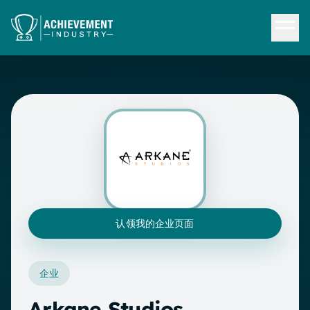
跳转到内容
认领我的企业页面
企业
Arkane Studios