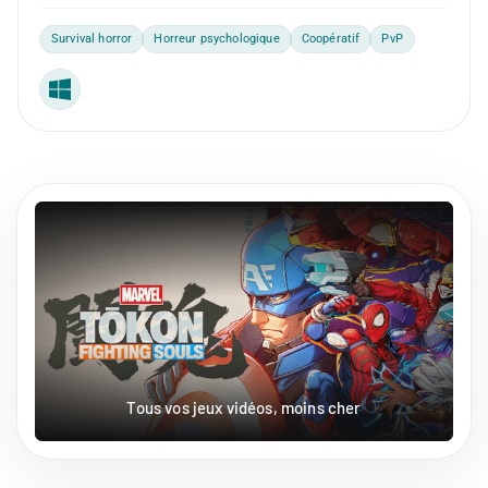
Survival horror
Horreur psychologique
Coopératif
PvP
Windows
Tous vos jeux vidéos, moins cher