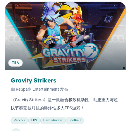
TBA
Gravity Strikers
由 ReSpark Entertainment 发布
《Gravity Strikers》是一款融合极致机动性、动态重力与超
快节奏竞技对抗的爆炸性多人FPS游戏！
Parkour
FPS
Hero shooter
Football