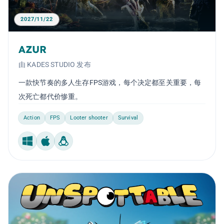
2027/11/22
AZUR
由 KADES STUDIO 发布
一款快节奏的多人生存FPS游戏，每个决定都至关重要，每
次死亡都代价惨重。
Action
FPS
Looter shooter
Survival
Windows
Mac
Linux