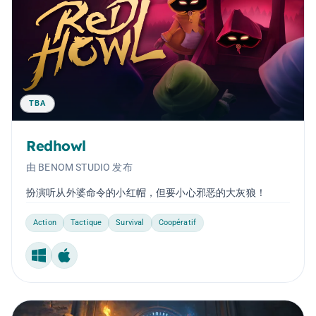
TBA
Redhowl
由 BENOM STUDIO 发布
扮演听从外婆命令的小红帽，但要小心邪恶的大灰狼！
Action
Tactique
Survival
Coopératif
Windows
Mac