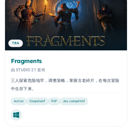
TBA
Fragments
由 STUDIO 21 发布
三人探索危险地牢，调整策略，掌握古老碎片，在每次冒险
中生存下来。
Action
Coopératif
PvP
Jeu compétitif
Windows