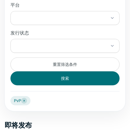
平台
发行状态
重置筛选条件
搜索
PvP
×
即将发布
Resonance: A Plague Tale