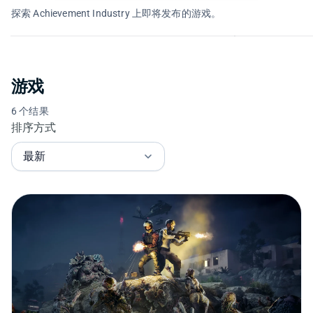
Legacy
Marsupilam
探索 Achievement Industry 上即将发布的游戏。
28 8月 2026
03 9月 2026
游戏
6 个结果
排序方式