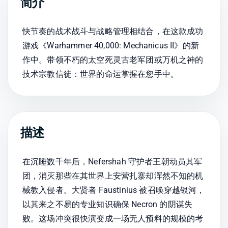
简介
快节奏的战术战斗与战略管理相结合，在这款成功
游戏《Warhammer 40,000: Mechanicus II》的新
作中。带领不朽的太空死灵古老军团或万机之神的
技术宗教信徒：世界的命运掌握在您手中。
描述
在沉睡数千年后，Nefershah 守护者王朝动员其军
团，消灭那些在其世界上安营扎寨却浑然不知的机
械教入侵者。大贤者 Faustinius 被召唤穿越银河，
以其来之不易的专业知识确保 Necron 的阴谋失
败。这场冲突很快演变成一场无人预料的规模的考