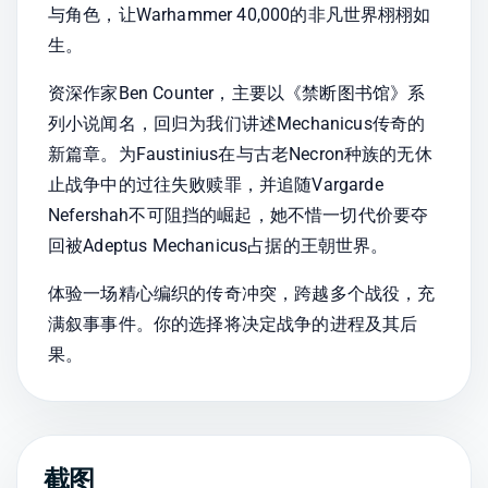
与角色，让Warhammer 40,000的非凡世界栩栩如
生。
资深作家Ben Counter，主要以《禁断图书馆》系
列小说闻名，回归为我们讲述Mechanicus传奇的
新篇章。为Faustinius在与古老Necron种族的无休
止战争中的过往失败赎罪，并追随Vargarde 
Nefershah不可阻挡的崛起，她不惜一切代价要夺
回被Adeptus Mechanicus占据的王朝世界。
体验一场精心编织的传奇冲突，跨越多个战役，充
满叙事事件。你的选择将决定战争的进程及其后
果。
截图