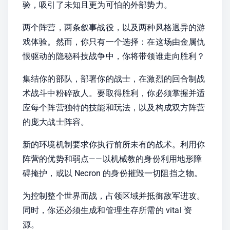
验，吸引了未知且更为可怕的外部势力。
两个阵营，两条叙事战役，以及两种风格迥异的游
戏体验。然而，你只有一个选择：在这场由金属仇
恨驱动的隐秘科技战争中，你将带领谁走向胜利？
集结你的部队，部署你的战士，在激烈的回合制战
术战斗中粉碎敌人。要取得胜利，你必须掌握并适
应每个阵营独特的技能和玩法，以及构成双方阵营
的庞大战士阵容。
新的环境机制要求你执行前所未有的战术。利用你
阵营的优势和弱点——以机械教的身份利用地形障
碍掩护，或以 Necron 的身份摧毁一切阻挡之物。
为控制整个世界而战，占领区域并抵御敌军进攻。
同时，你还必须生成和管理生存所需的 vital 资
源。