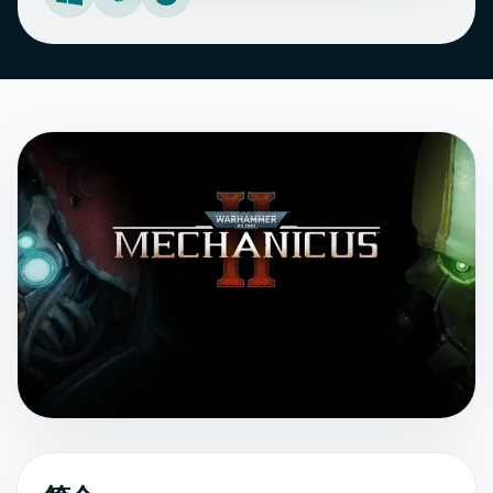
Windows
PlayStation
Xbox