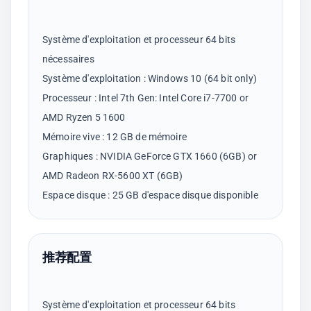
Système d'exploitation et processeur 64 bits
nécessaires
Système d'exploitation : Windows 10 (64 bit only)
Processeur : Intel 7th Gen: Intel Core i7-7700 or
AMD Ryzen 5 1600
Mémoire vive : 12 GB de mémoire
Graphiques : NVIDIA GeForce GTX 1660 (6GB) or
AMD Radeon RX-5600 XT (6GB)
推荐配置
Système d'exploitation et processeur 64 bits