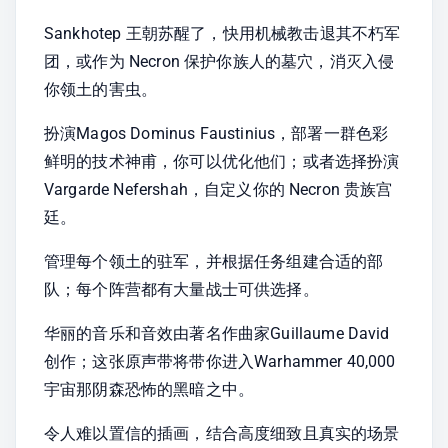
Sankhotep 王朝苏醒了，快用机械教击退其不朽军
团，或作为 Necron 保护你族人的墓穴，消灭入侵
你领土的害虫。
扮演Magos Dominus Faustinius，部署一群色彩
鲜明的技术神甫，你可以优化他们；或者选择扮演
Vargarde Nefershah，自定义你的 Necron 贵族宫
廷。
管理每个领土的驻军，并根据任务组建合适的部
队；每个阵营都有大量战士可供选择。
华丽的音乐和音效由著名作曲家Guillaume David
创作；这张原声带将带你进入Warhammer 40,000
宇宙那阴森恐怖的黑暗之中。
令人难以置信的插画，结合高度细致且真实的场景