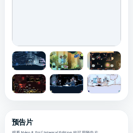
预告片
观看 Néro & Sci ∫ Integral Edition 的可用预告片。