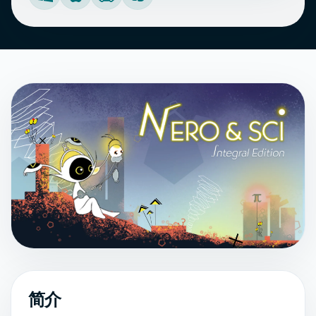
Windows
Mac
Linux
Nintendo Switch
简介