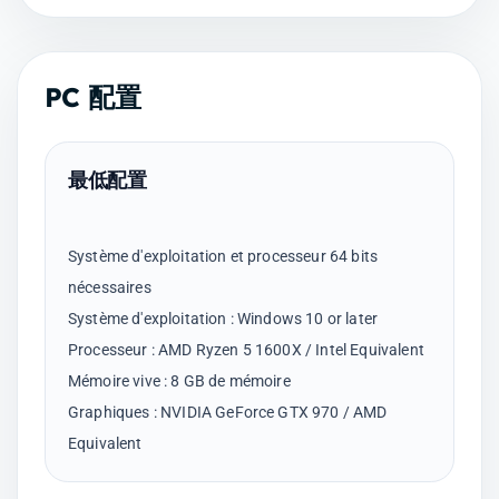
PC 配置
最低配置
Système d'exploitation et processeur 64 bits
nécessaires
Système d'exploitation : Windows 10 or later
Processeur : AMD Ryzen 5 1600X / Intel Equivalent
Mémoire vive : 8 GB de mémoire
Graphiques : NVIDIA GeForce GTX 970 / AMD