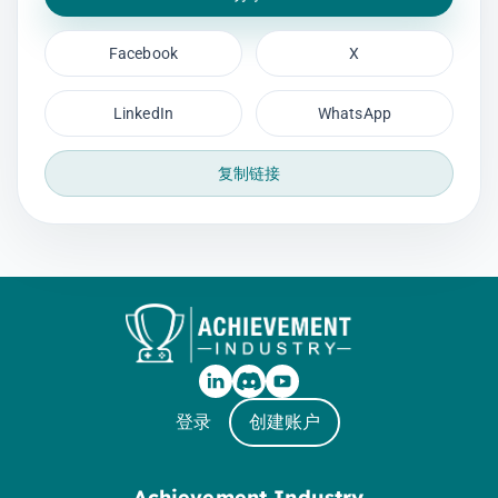
Facebook
X
LinkedIn
WhatsApp
复制链接
登录
创建账户
Achievement Industry