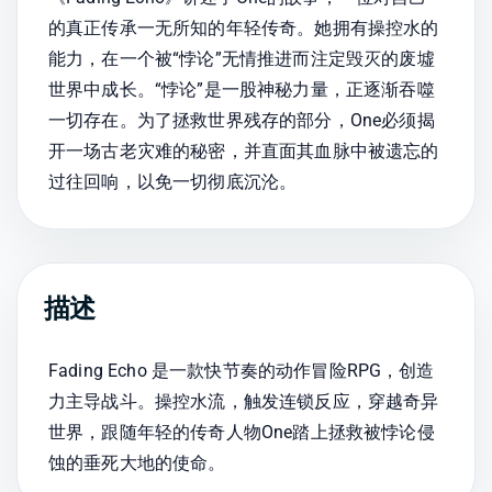
的真正传承一无所知的年轻传奇。她拥有操控水的
能力，在一个被“悖论”无情推进而注定毁灭的废墟
世界中成长。“悖论”是一股神秘力量，正逐渐吞噬
一切存在。为了拯救世界残存的部分，One必须揭
开一场古老灾难的秘密，并直面其血脉中被遗忘的
过往回响，以免一切彻底沉沦。
描述
Fading Echo 是一款快节奏的动作冒险RPG，创造
力主导战斗。操控水流，触发连锁反应，穿越奇异
世界，跟随年轻的传奇人物One踏上拯救被悖论侵
蚀的垂死大地的使命。