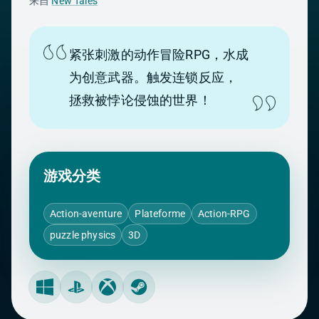
来自
New Tales
紧张刺激的动作冒险RPG，水成
为创意武器。触发连锁反应，
拯救被悖论侵蚀的世界！
游戏分类
Action-aventure
Plateforme
Action-RPG
puzzle physics
3D
Windows
PlayStation
Xbox
Steam Machine