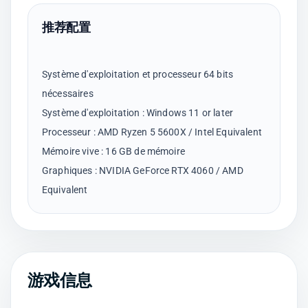
推荐配置
Système d'exploitation et processeur 64 bits
nécessaires
Système d'exploitation : Windows 11 or later
Processeur : AMD Ryzen 5 5600X / Intel Equivalent
Mémoire vive : 16 GB de mémoire
Graphiques : NVIDIA GeForce RTX 4060 / AMD
游戏信息