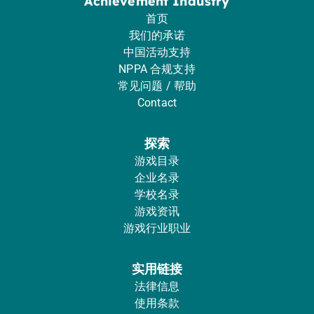
Achievement Industry
首页
我们的承诺
中国活动支持
NPPA 合规支持
常见问题 / 帮助
Contact
探索
游戏目录
企业名录
学校名录
游戏资讯
游戏行业职业
实用链接
法律信息
使用条款