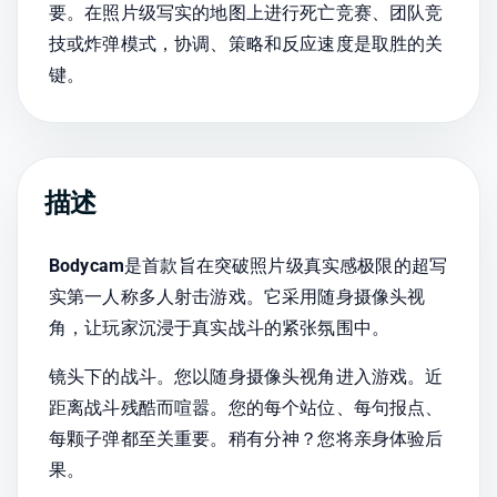
要。在照片级写实的地图上进行死亡竞赛、团队竞
技或炸弹模式，协调、策略和反应速度是取胜的关
键。
描述
Bodycam
是首款旨在突破照片级真实感极限的超写
实第一人称多人射击游戏。它采用随身摄像头视
角，让玩家沉浸于真实战斗的紧张氛围中。
镜头下的战斗。您以随身摄像头视角进入游戏。近
距离战斗残酷而喧嚣。您的每个站位、每句报点、
每颗子弹都至关重要。稍有分神？您将亲身体验后
果。