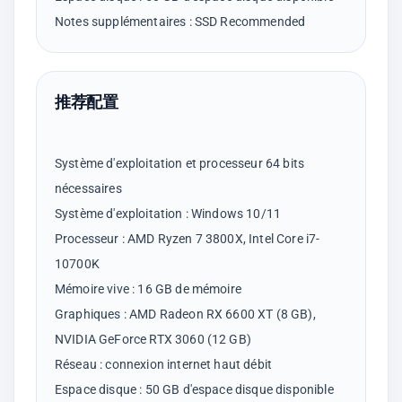
推荐配置
Système d'exploitation et processeur 64 bits
nécessaires
Système d'exploitation : Windows 10/11
Processeur : AMD Ryzen 7 3800X, Intel Core i7-
10700K
Mémoire vive : 16 GB de mémoire
Graphiques : AMD Radeon RX 6600 XT (8 GB),
NVIDIA GeForce RTX 3060 (12 GB)
Réseau : connexion internet haut débit
Espace disque : 50 GB d'espace disque disponible