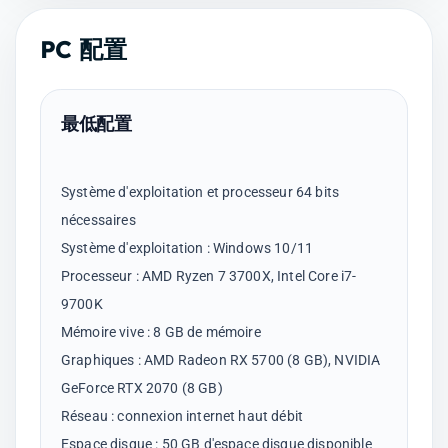
PC 配置
最低配置
Système d'exploitation et processeur 64 bits
nécessaires
Système d'exploitation : Windows 10/11
Processeur : AMD Ryzen 7 3700X, Intel Core i7-
9700K
Mémoire vive : 8 GB de mémoire
Graphiques : AMD Radeon RX 5700 (8 GB), NVIDIA
GeForce RTX 2070 (8 GB)
Réseau : connexion internet haut débit
Espace disque : 50 GB d'espace disque disponible