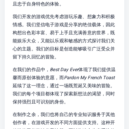
且忠于自身特色的体验。
我们开发的游戏优先考虑游玩乐趣、想象力和积极
情感。我们坚信电子游戏是分享的绝佳载体，因此
构想出色彩丰富、易于上手且充满善意的世界，既
能娱乐大众，又能以乐观和敏感的方式探讨我们关
心的主题。我们的目标是创造能够吸引广泛受众并
留下持久回忆的冒险。
在我们的作品中，
Best Day Ever
体现了我们提供温
馨而原创体验的意愿，而
Pardon My French Toast
延续了这一理念，通过一场既荒诞又美味的冒险。
我们的每个项目都体现了探索新想法的渴望，同时
保持强烈且可识别的身份。
在制作之余，我们也将自己的专业知识服务于其他
创作者，在游戏开发的不同方面提供支持。这种开