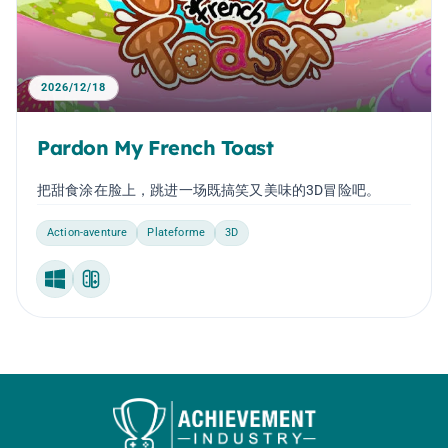
2026/12/18
Pardon My French Toast
把甜食涂在脸上，跳进一场既搞笑又美味的3D冒险吧。
Action-aventure
Plateforme
3D
Windows
Nintendo Switch