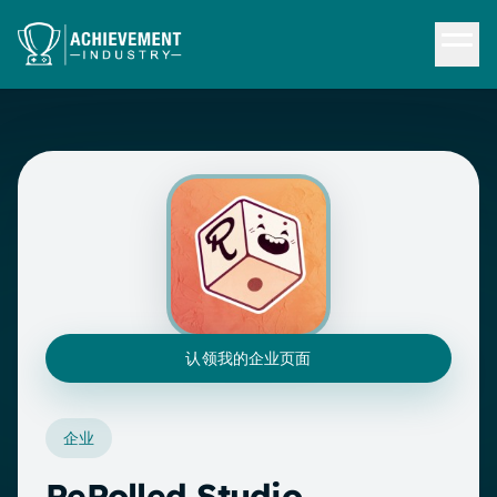
跳转到内容
认领我的企业页面
企业
ReRolled Studio