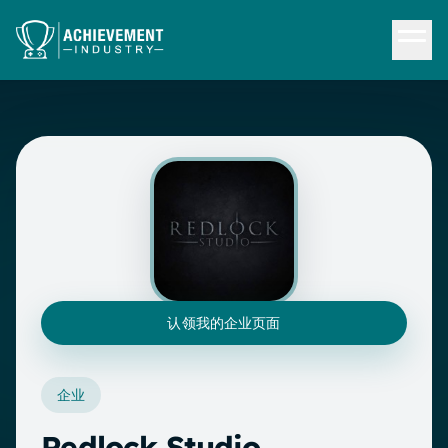
跳转到内容
认领我的企业页面
企业
Redlock Studio