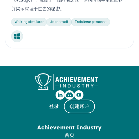
《Vestige》：沉浸于一段内省之旅，你的情感将塑造世界，
并揭示深埋于过去的秘密。
Walking simulator
Jeu narratif
Troisième personne
Windows
登录
创建账户
Achievement Industry
首页